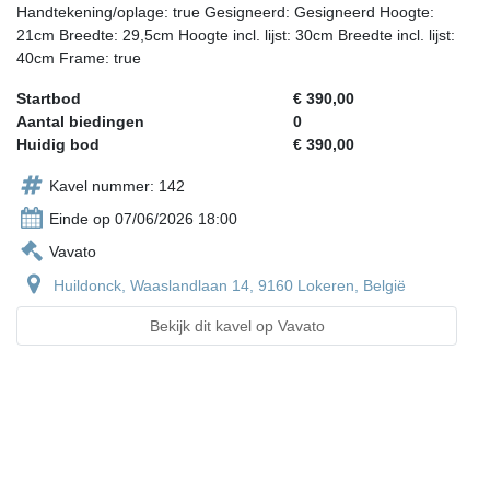
Handtekening/oplage: true Gesigneerd: Gesigneerd Hoogte:
21cm Breedte: 29,5cm Hoogte incl. lijst: 30cm Breedte incl. lijst:
40cm Frame: true
Startbod
€ 390,00
Aantal biedingen
0
Huidig bod
€ 390,00
Kavel nummer: 142
Einde op 07/06/2026 18:00
Vavato
Huildonck, Waaslandlaan 14, 9160 Lokeren, België
Bekijk dit kavel op Vavato