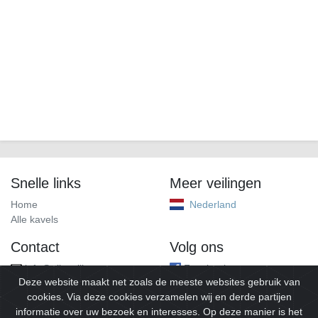
Snelle links
Meer veilingen
Home
Nederland
Alle kavels
Contact
Volg ons
info@alleveilingen.net
Facebook
Deze website maakt net zoals de meeste websites gebruik van
cookies. Via deze cookies verzamelen wij en derde partijen
informatie over uw bezoek en interesses. Op deze manier is het