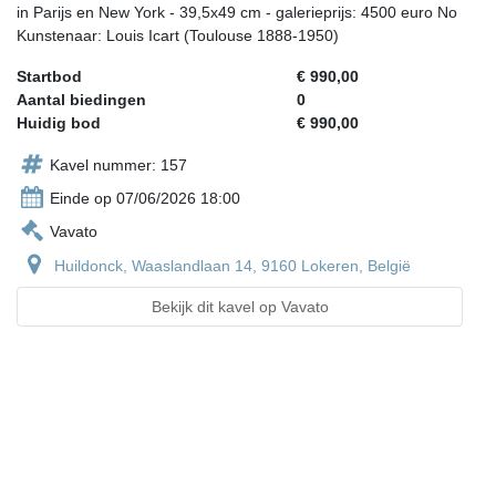
in Parijs en New York - 39,5x49 cm - galerieprijs: 4500 euro No
Kunstenaar: Louis Icart (Toulouse 1888-1950)
Startbod
€ 990,00
Aantal biedingen
0
Huidig bod
€ 990,00
Kavel nummer: 157
Einde op 07/06/2026 18:00
Vavato
Huildonck, Waaslandlaan 14, 9160 Lokeren, België
Bekijk dit kavel op Vavato