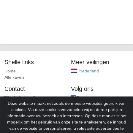
Snelle links
Meer veilingen
Home
Nederland
Alle kavels
Contact
Volg ons
info@alleveilingen.net
Facebook
Deze website maakt net zoals de meeste websites gebruik van
cookies. Via deze cookies verzamelen wij en derde partijen
informatie over uw bezoek en interesses. Op deze manier is het
mogelijk om het gebruik van onze site te analyseren, de inhoud
van de website te personaliseren, u relevante advertenties te