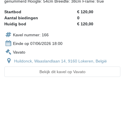
genummerd Hoogte: 54cm Breedte: 38cm Frame: true
Startbod
€ 120,00
Aantal biedingen
0
Huidig bod
€ 120,00
Kavel nummer: 166
Einde op 07/06/2026 18:00
Vavato
Huildonck, Waaslandlaan 14, 9160 Lokeren, België
Bekijk dit kavel op Vavato