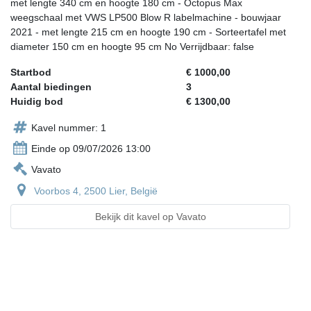
met lengte 340 cm en hoogte 180 cm - Octopus Max
weegschaal met VWS LP500 Blow R labelmachine - bouwjaar
2021 - met lengte 215 cm en hoogte 190 cm - Sorteertafel met
diameter 150 cm en hoogte 95 cm No Verrijdbaar: false
Startbod
€ 1000,00
Aantal biedingen
3
Huidig bod
€ 1300,00
Kavel nummer: 1
Einde op 09/07/2026 13:00
Vavato
Voorbos 4, 2500 Lier, België
Bekijk dit kavel op Vavato