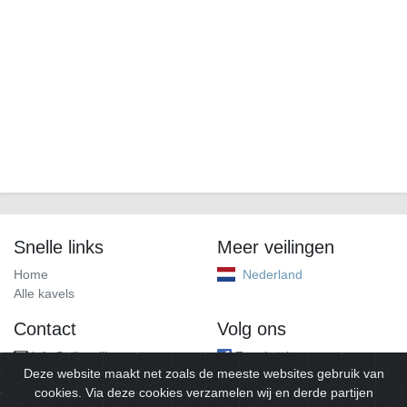
Snelle links
Meer veilingen
Home
Nederland
Alle kavels
Contact
Volg ons
info@alleveilingen.net
Facebook
Deze website maakt net zoals de meeste websites gebruik van
cookies. Via deze cookies verzamelen wij en derde partijen