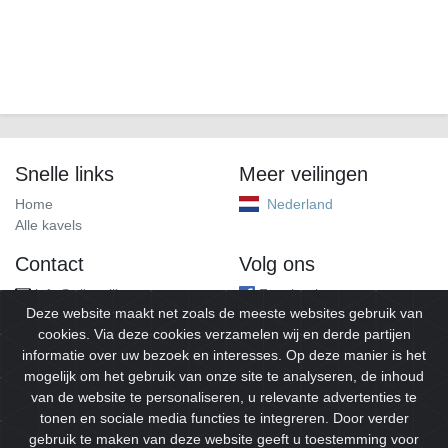
Snelle links
Meer veilingen
Home
Nederland
Alle kavels
Contact
Volg ons
info@alleveilingen.net
Facebook
Deze website maakt net zoals de meeste websites gebruik van
cookies. Via deze cookies verzamelen wij en derde partijen
informatie over uw bezoek en interesses. Op deze manier is het
mogelijk om het gebruik van onze site te analyseren, de inhoud
van de website te personaliseren, u relevante advertenties te
tonen en sociale media functies te integreren. Door verder
gebruik te maken van deze website geeft u toestemming voor
© 2026
Alleveilingen.
Alle rechten voorbehouden.