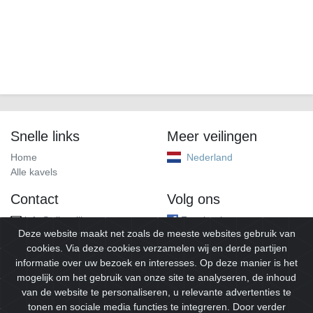
Snelle links
Meer veilingen
Home
Nederland
Alle kavels
Contact
Volg ons
info@alleveilingen.net
Facebook
Deze website maakt net zoals de meeste websites gebruik van
cookies. Via deze cookies verzamelen wij en derde partijen
informatie over uw bezoek en interesses. Op deze manier is het
mogelijk om het gebruik van onze site te analyseren, de inhoud
van de website te personaliseren, u relevante advertenties te
tonen en sociale media functies te integreren. Door verder