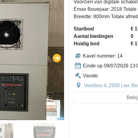
Voorzien van digitale schak
Emax Bouwjaar: 2018 Totale 
Breedte: 800mm Totale afme
Startbod
€ 1
Aantal biedingen
0
Huidig bod
€ 1
Kavel nummer: 14
Einde op 09/07/2026 13:
Vavato
Voorbos 4, 2500 Lier, Be
Bekij