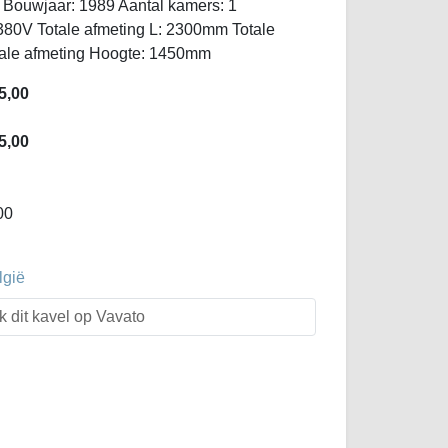
Bouwjaar: 1989 Aantal kamers: 1
: 380V Totale afmeting L: 2300mm Totale
tale afmeting Hoogte: 1450mm
5,00
5,00
00
lgië
k dit kavel op Vavato