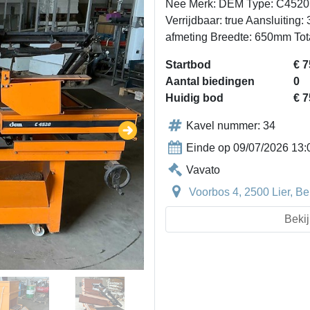
Nee Merk: DEM Type: C4520 
Verrijdbaar: true Aansluiting
afmeting Breedte: 650mm To
Startbod
€ 7
Aantal biedingen
0
Huidig bod
€ 7
Kavel nummer: 34
Einde op 09/07/2026 13:
Vavato
Voorbos 4, 2500 Lier, Be
Bekij