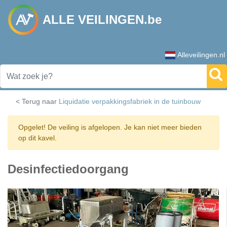
ALLE VEILINGEN.be
Alleveilingen.nl
< Terug naar
Liquidatie verpakkingsfabriek in de tuinbouw
Opgelet! De veiling is afgelopen. Je kan niet meer bieden
op dit kavel.
Desinfectiedoorgang