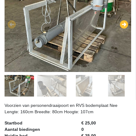
Voorzien van personendraaipoort en RVS bodemplaat Nee
Lengte: 160cm Breedte: 80cm Hoogte: 107cm
Startbod
€ 25,00
Aantal biedingen
0
Huidig bod
€ 25,00