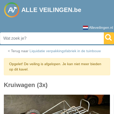
ALLE VEILINGEN.be
Alleveilingen.nl
< Terug naar
Liquidatie verpakkingsfabriek in de tuinbouw
Opgelet! De veiling is afgelopen. Je kan niet meer bieden
op dit kavel.
Kruiwagen (3x)