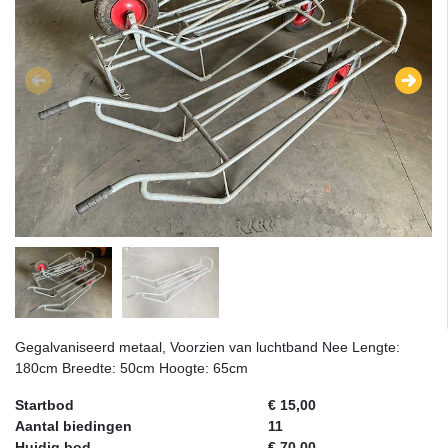
Gegalvaniseerd metaal, Voorzien van luchtband Nee Lengte:
180cm Breedte: 50cm Hoogte: 65cm
Startbod
€ 15,00
Aantal biedingen
11
Huidig bod
€ 70,00