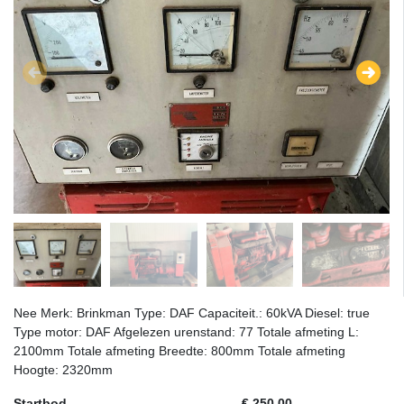
Nee Merk: Brinkman Type: DAF Capaciteit.: 60kVA Diesel: true
Type motor: DAF Afgelezen urenstand: 77 Totale afmeting L:
2100mm Totale afmeting Breedte: 800mm Totale afmeting
Hoogte: 2320mm
Startbod
€ 250,00