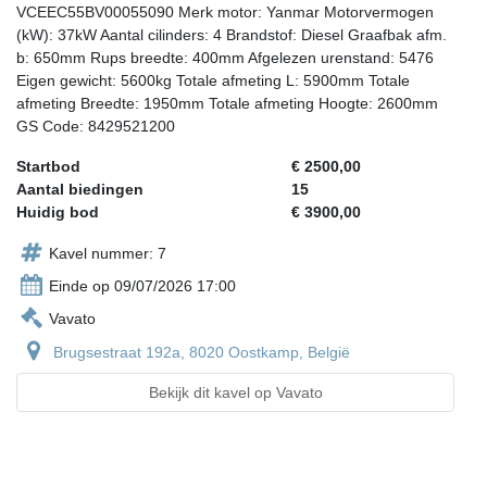
VCEEC55BV00055090 Merk motor: Yanmar Motorvermogen
(kW): 37kW Aantal cilinders: 4 Brandstof: Diesel Graafbak afm.
b: 650mm Rups breedte: 400mm Afgelezen urenstand: 5476
Eigen gewicht: 5600kg Totale afmeting L: 5900mm Totale
afmeting Breedte: 1950mm Totale afmeting Hoogte: 2600mm
GS Code: 8429521200
Startbod
€ 2500,00
Aantal biedingen
15
Huidig bod
€ 3900,00
Kavel nummer: 7
Einde op 09/07/2026 17:00
Vavato
Brugsestraat 192a, 8020 Oostkamp, België
Bekijk dit kavel op Vavato