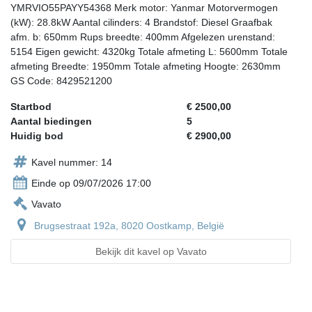
YMRVIO55PAYY54368 Merk motor: Yanmar Motorvermogen
(kW): 28.8kW Aantal cilinders: 4 Brandstof: Diesel Graafbak
afm. b: 650mm Rups breedte: 400mm Afgelezen urenstand:
5154 Eigen gewicht: 4320kg Totale afmeting L: 5600mm Totale
afmeting Breedte: 1950mm Totale afmeting Hoogte: 2630mm
GS Code: 8429521200
Startbod
€ 2500,00
Aantal biedingen
5
Huidig bod
€ 2900,00
Kavel nummer: 14
Einde op 09/07/2026 17:00
Vavato
Brugsestraat 192a, 8020 Oostkamp, België
Bekijk dit kavel op Vavato