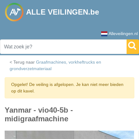
ALLE VEILINGEN.be
Alleveilingen.nl
< Terug naar
Graafmachines, vorkheftrucks en
grondverzetmateriaal
Opgelet! De veiling is afgelopen. Je kan niet meer bieden
op dit kavel.
Yanmar - vio40-5b -
midigraafmachine