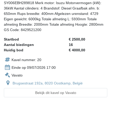
SY006EBH289818 Merk motor: Isuzu Motorvermogen (kW):
36kW Aantal cilinders: 4 Brandstof: Diesel Graafbak afm. b:
650mm Rups breedte: 400mm Afgelezen urenstand: 4729
Eigen gewicht: 6000kg Totale afmeting L: 5930mm Totale
afmeting Breedte: 2000mm Totale afmeting Hoogte: 2800mm
GS Code: 8429521200
Startbod
€ 2500,00
Aantal biedingen
16
Huidig bod
€ 4000,00
Kavel nummer: 20
Einde op 09/07/2026 17:00
Vavato
Brugsestraat 192a, 8020 Oostkamp, België
Bekijk dit kavel op Vavato