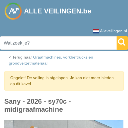
ALLE VEILINGEN.be
Alleveilingen.nl
< Terug naar
Graafmachines, vorkheftrucks en
grondverzetmateriaal
Opgelet! De veiling is afgelopen. Je kan niet meer bieden
op dit kavel.
Sany - 2026 - sy70c -
midigraafmachine