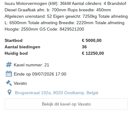
Isuzu Motorvermogen (kW): 36kW Aantal cilinders: 4 Brandstof:
Diesel Graafbak afm. b: 700mm Rups breedte: 450mm
Afgelezen urenstand: 52 Eigen gewicht: 7250kg Totale afmeting
L: 6500mm Totale afmeting Breedte: 2220mm Totale afmeting
Hoogte: 2550mm GS Code: 8429521200
Startbod
€ 5000,00
Aantal biedingen
36
Huidig bod
€ 12250,00
Kavel nummer: 21
Einde op 09/07/2026 17:00
Vavato
Brugsestraat 192a, 8020 Oostkamp, België
Bekijk dit kavel op Vavato