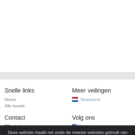
Snelle links
Meer veilingen
Home
Nederland
Alle kavels
Contact
Volg ons
info@alleveilingen.net
Facebook
Deze website maakt net zoals de meeste websites gebruik van