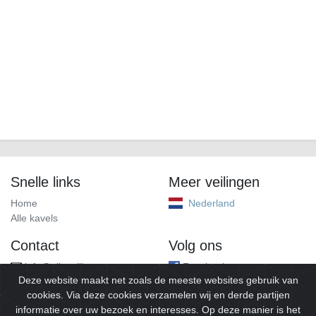
Snelle links
Meer veilingen
Home
Nederland
Alle kavels
Contact
Volg ons
info@alleveilingen.net
Facebook
Deze website maakt net zoals de meeste websites gebruik van
cookies. Via deze cookies verzamelen wij en derde partijen
informatie over uw bezoek en interesses. Op deze manier is het