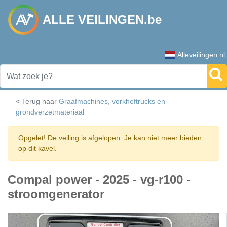
ALLE VEILINGEN.be
Alleveilingen.nl
< Terug naar
Graafmachines, vorkheftrucks en
grondverzetmateriaal
Opgelet! De veiling is afgelopen. Je kan niet meer bieden
op dit kavel.
Compal power - 2025 - vg-r100 -
stroomgenerator