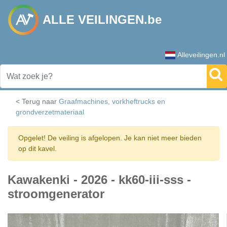
ALLE VEILINGEN.be
Alleveilingen.nl
< Terug naar
Graafmachines, vorkheftrucks en
grondverzetmateriaal
Opgelet! De veiling is afgelopen. Je kan niet meer bieden
op dit kavel.
Kawakenki - 2026 - kk60-iii-sss -
stroomgenerator