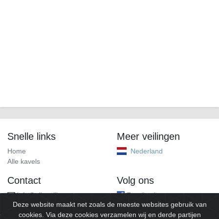
Snelle links
Meer veilingen
Home
Nederland
Alle kavels
Contact
Volg ons
info@alleveilingen.net
Facebook
Deze website maakt net zoals de meeste websites gebruik van
cookies. Via deze cookies verzamelen wij en derde partijen