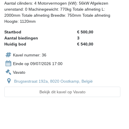
Aantal cilinders: 4 Motorvermogen (kW): 56kW Afgelezen
urenstand: 0 Machinegewicht: 770kg Totale afmeting L:
2000mm Totale afmeting Breedte: 750mm Totale afmeting
Hoogte: 1120mm
Startbod
€ 500,00
Aantal biedingen
3
Huidig bod
€ 540,00
Kavel nummer: 36
Einde op 09/07/2026 17:00
Vavato
Brugsestraat 192a, 8020 Oostkamp, België
Bekijk dit kavel op Vavato