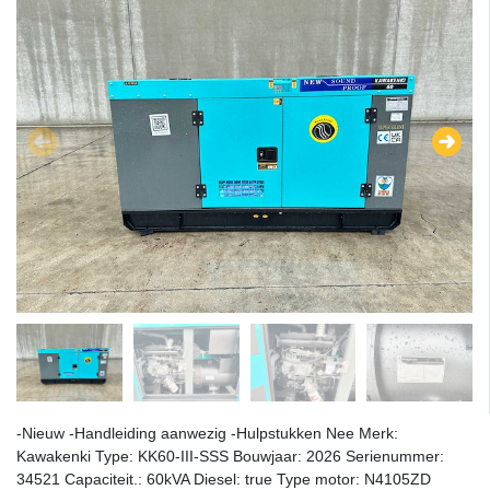
-Nieuw -Handleiding aanwezig -Hulpstukken Nee Merk:
Kawakenki Type: KK60-III-SSS Bouwjaar: 2026 Serienummer:
34521 Capaciteit.: 60kVA Diesel: true Type motor: N4105ZD