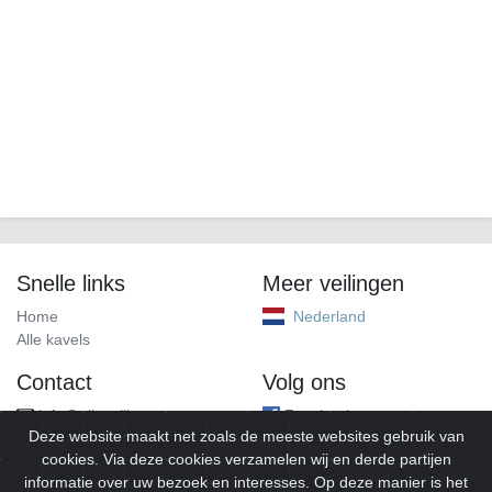
Snelle links
Meer veilingen
Home
Nederland
Alle kavels
Contact
Volg ons
info@alleveilingen.net
Facebook
Deze website maakt net zoals de meeste websites gebruik van
cookies. Via deze cookies verzamelen wij en derde partijen
informatie over uw bezoek en interesses. Op deze manier is het