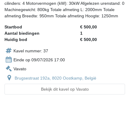
cilinders: 4 Motorvermogen (kW): 30kW Afgelezen urenstand: 0
Machinegewicht: 800kg Totale afmeting L: 2000mm Totale
afmeting Breedte: 950mm Totale afmeting Hoogte: 1250mm
Startbod
€ 500,00
Aantal biedingen
1
Huidig bod
€ 500,00
Kavel nummer: 37
Einde op 09/07/2026 17:00
Vavato
Brugsestraat 192a, 8020 Oostkamp, België
Bekijk dit kavel op Vavato