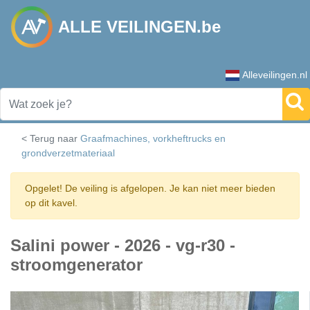
ALLE VEILINGEN.be
Alleveilingen.nl
< Terug naar
Graafmachines, vorkheftrucks en
grondverzetmateriaal
Opgelet! De veiling is afgelopen. Je kan niet meer bieden
op dit kavel.
Salini power - 2026 - vg-r30 -
stroomgenerator