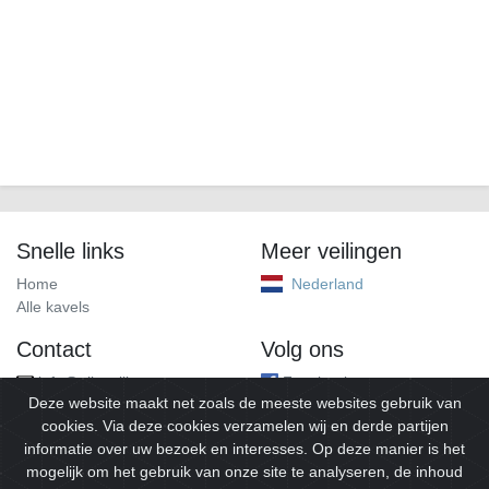
Snelle links
Meer veilingen
Home
Nederland
Alle kavels
Contact
Volg ons
info@alleveilingen.net
Facebook
Deze website maakt net zoals de meeste websites gebruik van
cookies. Via deze cookies verzamelen wij en derde partijen
informatie over uw bezoek en interesses. Op deze manier is het
mogelijk om het gebruik van onze site te analyseren, de inhoud