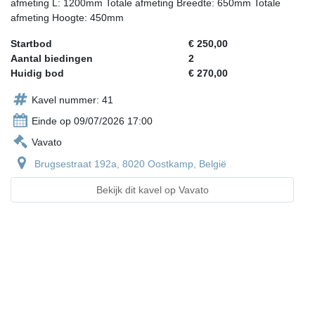
afmeting L: 1200mm Totale afmeting Breedte: 650mm Totale
afmeting Hoogte: 450mm
Startbod
€ 250,00
Aantal biedingen
2
Huidig bod
€ 270,00
Kavel nummer: 41
Einde op 09/07/2026 17:00
Vavato
Brugsestraat 192a, 8020 Oostkamp, België
Bekijk dit kavel op Vavato