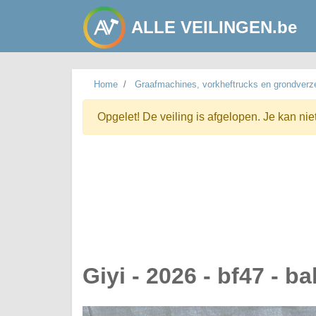
ALLE VEILINGEN.be
Home
Graafmachines, vorkheftrucks en grondverze
Opgelet! De veiling is afgelopen. Je kan nie
Giyi - 2026 - bf47 - b