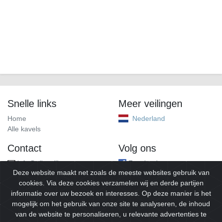
Snelle links
Meer veilingen
Home
Nederland
Alle kavels
Contact
Volg ons
info@alleveilingen.net
Facebook
Deze website maakt net zoals de meeste websites gebruik van
cookies. Via deze cookies verzamelen wij en derde partijen
informatie over uw bezoek en interesses. Op deze manier is het
mogelijk om het gebruik van onze site te analyseren, de inhoud
van de website te personaliseren, u relevante advertenties te