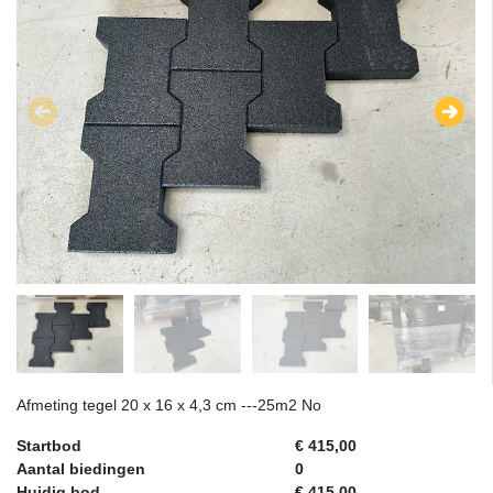
Afmeting tegel 20 x 16 x 4,3 cm ---25m2 No
Startbod
€ 415,00
Aantal biedingen
0
Huidig bod
€ 415,00