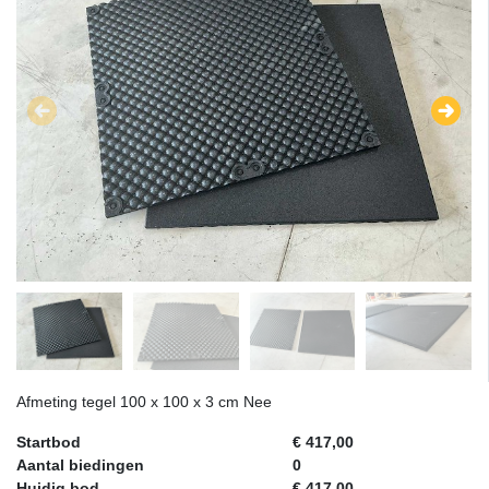
Afmeting tegel 100 x 100 x 3 cm Nee
Startbod
€ 417,00
Aantal biedingen
0
Huidig bod
€ 417,00