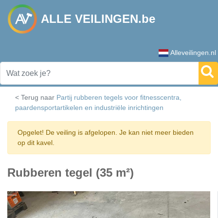
ALLE VEILINGEN.be
Alleveilingen.nl
< Terug naar
Partij rubberen tegels voor fitnesscentra,
paardensportartikelen en industriële inrichtingen
Opgelet! De veiling is afgelopen. Je kan niet meer bieden
op dit kavel.
Rubberen tegel (35 m²)