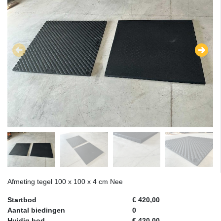
Afmeting tegel 100 x 100 x 4 cm Nee
Startbod
€ 420,00
Aantal biedingen
0
Huidig bod
€ 420,00