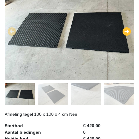
Afmeting tegel 100 x 100 x 4 cm Nee
Startbod
€ 420,00
Aantal biedingen
0
Huidig bod
€ 420,00