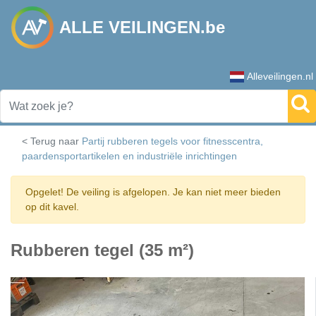
ALLE VEILINGEN.be
Alleveilingen.nl
< Terug naar
Partij rubberen tegels voor fitnesscentra,
paardensportartikelen en industriële inrichtingen
Opgelet! De veiling is afgelopen. Je kan niet meer bieden
op dit kavel.
Rubberen tegel (35 m²)