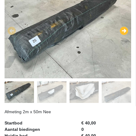
Afmeting 2m x 50m Nee
Startbod
€ 40,00
Aantal biedingen
0
Huidig bod
€ 40,00