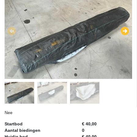
Nee
Startbod
€ 40,00
Aantal biedingen
0
Huidig bod
€ 40,00