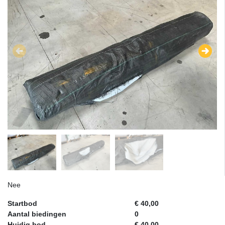
Nee
Startbod
€ 40,00
Aantal biedingen
0
Huidig bod
€ 40,00