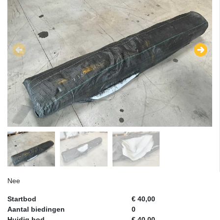
Nee
Startbod
€ 40,00
Aantal biedingen
0
Huidig bod
€ 40,00