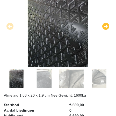
Afmeting 1,83 x 20 x 1,9 cm Nee Gewicht: 1600kg
Startbod
€ 690,00
Aantal biedingen
0
Huidig bod
€ 690,00