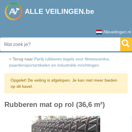
ALLE VEILINGEN.be
Alleveilingen.nl
< Terug naar
Partij rubberen tegels voor fitnesscentra,
paardensportartikelen en industriële inrichtingen
Opgelet! De veiling is afgelopen. Je kan niet meer bieden
op dit kavel.
Rubberen mat op rol (36,6 m²)