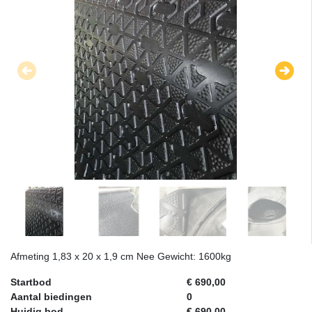
Afmeting 1,83 x 20 x 1,9 cm Nee Gewicht: 1600kg
Startbod
€ 690,00
Aantal biedingen
0
Huidig bod
€ 690,00