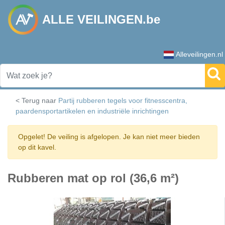
ALLE VEILINGEN.be
Alleveilingen.nl
< Terug naar
Partij rubberen tegels voor fitnesscentra,
paardensportartikelen en industriële inrichtingen
Opgelet! De veiling is afgelopen. Je kan niet meer bieden
op dit kavel.
Rubberen mat op rol (36,6 m²)