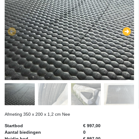
Afmeting 350 x 200 x 1,2 cm Nee
Startbod
€ 997,00
Aantal biedingen
0
Huidig bod
€ 997,00