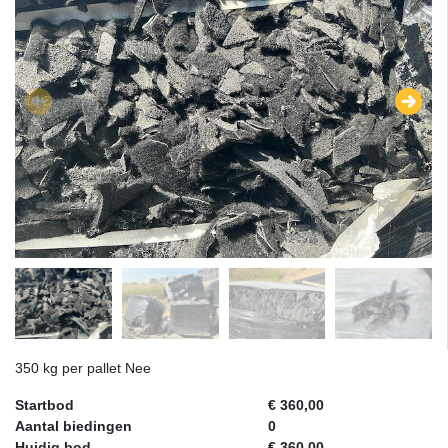
350 kg per pallet Nee
Startbod
€ 360,00
Aantal biedingen
0
Huidig bod
€ 360,00