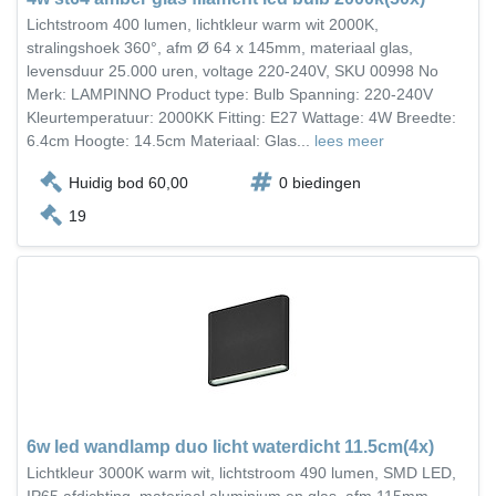
Lichtstroom 400 lumen, lichtkleur warm wit 2000K,
stralingshoek 360°, afm Ø 64 x 145mm, materiaal glas,
levensduur 25.000 uren, voltage 220-240V, SKU 00998 No
Merk: LAMPINNO Product type: Bulb Spanning: 220-240V
Kleurtemperatuur: 2000KK Fitting: E27 Wattage: 4W Breedte:
6.4cm Hoogte: 14.5cm Materiaal: Glas...
lees meer
Huidig bod 60,00
0 biedingen
19
6w led wandlamp duo licht waterdicht 11.5cm(4x)
Lichtkleur 3000K warm wit, lichtstroom 490 lumen, SMD LED,
IP65 afdichting, materiaal aluminium en glas, afm 115mm