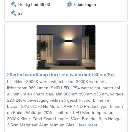
Huidig bod 66,00
0 biedingen
27
20w led wandlamp duo licht waterdicht 30cm(8x)
Lichtkleur 3000K warm wit, lichtkleur 3000K warm wit,
lichtstroom 980 lumen, SMD LED, IP54 waterdicht, materiaal
aluminium en ghard glas, afm 300mm x90mm x35mm, voltage
220-240V, bevestiging inclusief, geschikt voor binnen en
buiten, SKU 01170 No Merk: LAMPINNO Product type: Binnen
en Buiten Wattage: 20W Lichtbron: LED Kleurtemperatuur:
3000K Kleur: Zand Zwart Lengte: 30cm Breedte: 9cm Hoogte:
3.5cm Materiaal: Aluminium en Glas...
lees meer