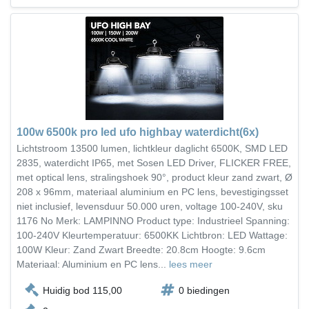
100w 6500k pro led ufo highbay waterdicht(6x)
Lichtstroom 13500 lumen, lichtkleur daglicht 6500K, SMD LED
2835, waterdicht IP65, met Sosen LED Driver, FLICKER FREE,
met optical lens, stralingshoek 90°, product kleur zand zwart, Ø
208 x 96mm, materiaal aluminium en PC lens, bevestigingsset
niet inclusief, levensduur 50.000 uren, voltage 100-240V, sku
1176 No Merk: LAMPINNO Product type: Industrieel Spanning:
100-240V Kleurtemperatuur: 6500KK Lichtbron: LED Wattage:
100W Kleur: Zand Zwart Breedte: 20.8cm Hoogte: 9.6cm
Materiaal: Aluminium en PC lens...
lees meer
Huidig bod 115,00
0 biedingen