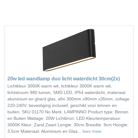
20w led wandlamp duo licht waterdicht 30cm(2x)
Lichtkleur 3000K warm wit, lichtkleur 3000K warm wit,
lichtstroom 980 lumen, SMD LED, IP54 waterdicht, materiaal
aluminium en ghard glas, afm 300mm x90mm x35mm, voltage
220-240V, bevestiging inclusief, geschikt voor binnen en
buiten, SKU 01170 No Merk: LAMPINNO Product type: Binnen
en Buiten Wattage: 20W Lichtbron: LED Kleurtemperatuur:
3000K Kleur: Zand Zwart Lengte: 30cm Breedte: 9cm Hoogte:
3.5cm Materiaal: Aluminium en Glas...
lees meer