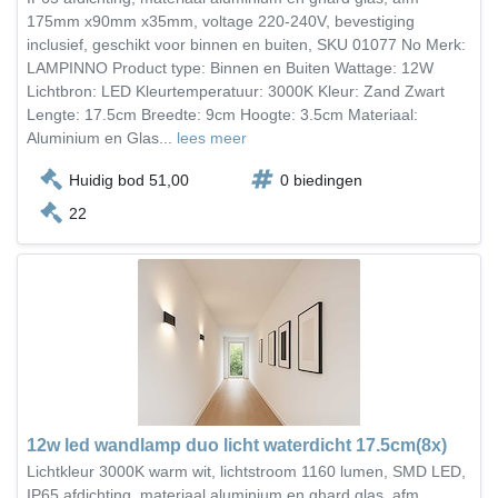
175mm x90mm x35mm, voltage 220-240V, bevestiging
inclusief, geschikt voor binnen en buiten, SKU 01077 No Merk:
LAMPINNO Product type: Binnen en Buiten Wattage: 12W
Lichtbron: LED Kleurtemperatuur: 3000K Kleur: Zand Zwart
Lengte: 17.5cm Breedte: 9cm Hoogte: 3.5cm Materiaal:
Aluminium en Glas...
lees meer
Huidig bod 51,00
0 biedingen
22
12w led wandlamp duo licht waterdicht 17.5cm(8x)
Lichtkleur 3000K warm wit, lichtstroom 1160 lumen, SMD LED,
IP65 afdichting, materiaal aluminium en ghard glas, afm