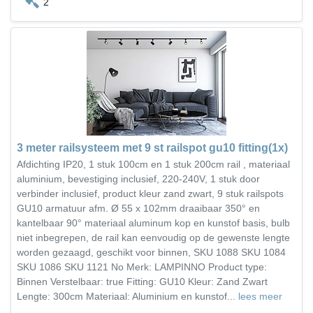
2
3 meter railsysteem met 9 st railspot gu10 fitting(1x)
Afdichting IP20, 1 stuk 100cm en 1 stuk 200cm rail , materiaal
aluminium, bevestiging inclusief, 220-240V, 1 stuk door
verbinder inclusief, product kleur zand zwart, 9 stuk railspots
GU10 armatuur afm. Ø 55 x 102mm draaibaar 350° en
kantelbaar 90° materiaal aluminum kop en kunstof basis, bulb
niet inbegrepen, de rail kan eenvoudig op de gewenste lengte
worden gezaagd, geschikt voor binnen, SKU 1088 SKU 1084
SKU 1086 SKU 1121 No Merk: LAMPINNO Product type:
Binnen Verstelbaar: true Fitting: GU10 Kleur: Zand Zwart
Lengte: 300cm Materiaal: Aluminium en kunstof...
lees meer