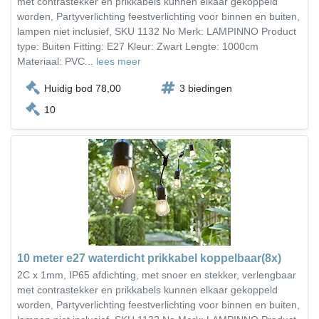
met contrastekker en prikkabels kunnen elkaar gekoppeld
worden, Partyverlichting feestverlichting voor binnen en buiten,
lampen niet inclusief, SKU 1132 No Merk: LAMPINNO Product
type: Buiten Fitting: E27 Kleur: Zwart Lengte: 1000cm
Materiaal: PVC...
lees meer
Huidig bod 78,00
3 biedingen
10
10 meter e27 waterdicht prikkabel koppelbaar(8x)
2C x 1mm, IP65 afdichting, met snoer en stekker, verlengbaar
met contrastekker en prikkabels kunnen elkaar gekoppeld
worden, Partyverlichting feestverlichting voor binnen en buiten,