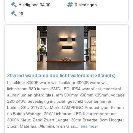
Huidig bod 34,00
0 biedingen
26
20w led wandlamp duo licht waterdicht 30cm(4x)
Lichtkleur 3000K warm wit, lichtkleur 3000K warm wit,
lichtstroom 980 lumen, SMD LED, IP54 waterdicht, materiaal
aluminium en ghard glas, afm 300mm x90mm x35mm, voltage
220-240V, bevestiging inclusief, geschikt voor binnen en
buiten, SKU 01170 No Merk: LAMPINNO Product type: Binnen
en Buiten Wattage: 20W Lichtbron: LED Kleurtemperatuur:
3000K Kleur: Zand Zwart Lengte: 30cm Breedte: 9cm Hoogte:
3.5cm Materiaal: Aluminium en Glas...
lees meer