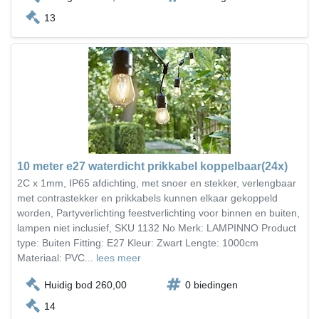
13
10 meter e27 waterdicht prikkabel koppelbaar(24x)
2C x 1mm, IP65 afdichting, met snoer en stekker, verlengbaar
met contrastekker en prikkabels kunnen elkaar gekoppeld
worden, Partyverlichting feestverlichting voor binnen en buiten,
lampen niet inclusief, SKU 1132 No Merk: LAMPINNO Product
type: Buiten Fitting: E27 Kleur: Zwart Lengte: 1000cm
Materiaal: PVC...
lees meer
Huidig bod 260,00
0 biedingen
14