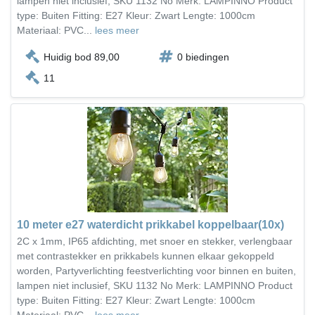
lampen niet inclusief, SKU 1132 No Merk: LAMPINNO Product
type: Buiten Fitting: E27 Kleur: Zwart Lengte: 1000cm
Materiaal: PVC...
lees meer
Huidig bod 89,00
0 biedingen
11
10 meter e27 waterdicht prikkabel koppelbaar(10x)
2C x 1mm, IP65 afdichting, met snoer en stekker, verlengbaar
met contrastekker en prikkabels kunnen elkaar gekoppeld
worden, Partyverlichting feestverlichting voor binnen en buiten,
lampen niet inclusief, SKU 1132 No Merk: LAMPINNO Product
type: Buiten Fitting: E27 Kleur: Zwart Lengte: 1000cm
Materiaal: PVC...
lees meer