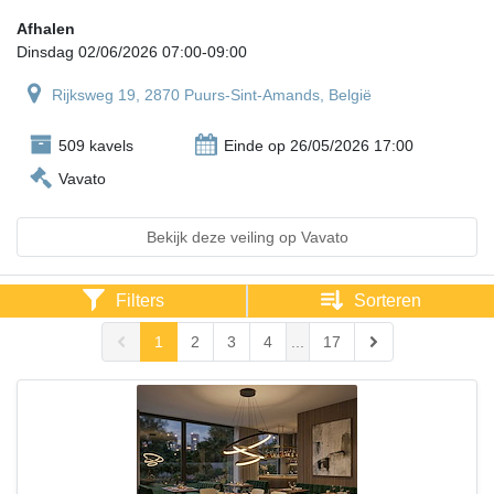
Afhalen
Dinsdag 02/06/2026 07:00-09:00
Rijksweg 19, 2870 Puurs-Sint-Amands, België
509 kavels
Einde op 26/05/2026 17:00
Vavato
Bekijk deze veiling op Vavato
Filters
Sorteren
1
2
3
4
...
17