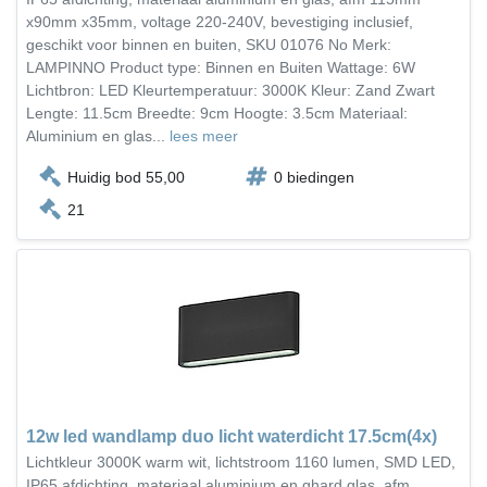
x90mm x35mm, voltage 220-240V, bevestiging inclusief,
geschikt voor binnen en buiten, SKU 01076 No Merk:
LAMPINNO Product type: Binnen en Buiten Wattage: 6W
Lichtbron: LED Kleurtemperatuur: 3000K Kleur: Zand Zwart
Lengte: 11.5cm Breedte: 9cm Hoogte: 3.5cm Materiaal:
Aluminium en glas...
lees meer
Huidig bod 55,00
0 biedingen
21
12w led wandlamp duo licht waterdicht 17.5cm(4x)
Lichtkleur 3000K warm wit, lichtstroom 1160 lumen, SMD LED,
IP65 afdichting, materiaal aluminium en ghard glas, afm