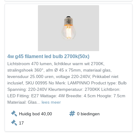
4w g45 filament led bulb 2700k(50x)
Lichtstroom 470 lumen, lichtkleur warm wit 2700K,
stralingshoek 360°, afm Ø 45 x 75mm, materiaal glas,
levensduur 25.000 uren, voltage 220-240V, Prikkabel niet
inclusief, SKU 00995 No Merk: LAMPINNO Product type: Bulb
Spanning: 220-240V Kleurtemperatuur: 2700KK Lichtbron:
LED Fitting: E27 Wattage: 4W Breedte: 4.5cm Hoogte: 7.5cm
Materiaal: Glas...
lees meer
Huidig bod 40,00
0 biedingen
17