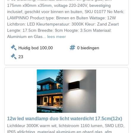
175mm x90mm x35mm, voltage 220-240V, bevestiging
inclusief, geschikt voor binnen en buiten, SKU 01077 No Merk:
LAMPINNO Product type: Binnen en Buiten Wattage: 12W
Lichtbron: LED Kleurtemperatuur: 3000K Kleur: Zand Zwart
Lengte: 17.5cm Breedte: 9cm Hoogte: 3.5cm Materiaal:
Aluminium en Glas...
lees meer
Huidig bod 100,00
0 biedingen
23
12w led wandlamp duo licht waterdicht 17.5cm(12x)
Lichtkleur 3000K warm wit, lichtstroom 1160 lumen, SMD LED,
IP65 afdichting, materiaal aluminium en ghard glas, afm