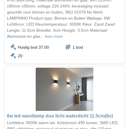
x90mm x35mm, voltage 220-240V, bevestiging inclusief,
geschikt voor binnen en buiten, SKU 01076 No Merk:
LAMPINNO Product type: Binnen en Buiten Wattage: 6W
Lichtbron: LED Kleurtemperatuur: 3000K Kleur: Zand Zwart
Lengte: 11.5cm Breedte: 9cm Hoogte: 3.5cm Materiaal:
Aluminium en glas...
lees meer
Huidig bod 37,00
1 bod
20
6w led wandlamp duo licht waterdicht 11.5cm(6x)
Lichtkleur 3000K warm wit, lichtstroom 490 lumen, SMD LED,
IP65 afdichting, materiaal aluminium en glas, afm 115mm