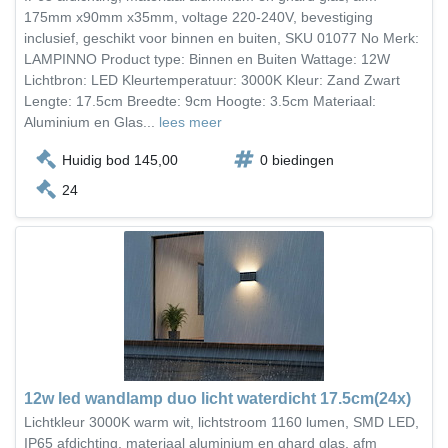
175mm x90mm x35mm, voltage 220-240V, bevestiging
inclusief, geschikt voor binnen en buiten, SKU 01077 No Merk:
LAMPINNO Product type: Binnen en Buiten Wattage: 12W
Lichtbron: LED Kleurtemperatuur: 3000K Kleur: Zand Zwart
Lengte: 17.5cm Breedte: 9cm Hoogte: 3.5cm Materiaal:
Aluminium en Glas...
lees meer
Huidig bod 145,00
0 biedingen
24
12w led wandlamp duo licht waterdicht 17.5cm(24x)
Lichtkleur 3000K warm wit, lichtstroom 1160 lumen, SMD LED,
IP65 afdichting, materiaal aluminium en ghard glas, afm