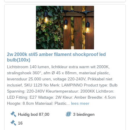
2w 2000k st45 amber filament shockproof led
bulb(100x)
Lichtstroom 140 lumen, lichtkleur extra warm wit 2000K,
stralingshoek 360°, afm Ø 45 x 88mm, materiaal plastic,
levensduur 25.000 uren, voltage 220-240V, Prikkabel niet
inclusief, SKU 1129 No Merk: LAMPINNO Product type: Bulb
Spanning: 220-240V Kleurtemperatuur: 2000KK Lichtbron:
LED Fitting: E27 Wattage: 2W Kleur: Amber Breedte: 4.5cm
Hoogte: 8.8cm Materiaal: Plastic...
lees meer
Huidig bod 87,00
3 biedingen
16