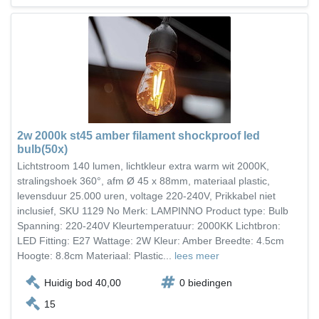
2w 2000k st45 amber filament shockproof led
bulb(50x)
Lichtstroom 140 lumen, lichtkleur extra warm wit 2000K,
stralingshoek 360°, afm Ø 45 x 88mm, materiaal plastic,
levensduur 25.000 uren, voltage 220-240V, Prikkabel niet
inclusief, SKU 1129 No Merk: LAMPINNO Product type: Bulb
Spanning: 220-240V Kleurtemperatuur: 2000KK Lichtbron:
LED Fitting: E27 Wattage: 2W Kleur: Amber Breedte: 4.5cm
Hoogte: 8.8cm Materiaal: Plastic...
lees meer
Huidig bod 40,00
0 biedingen
15