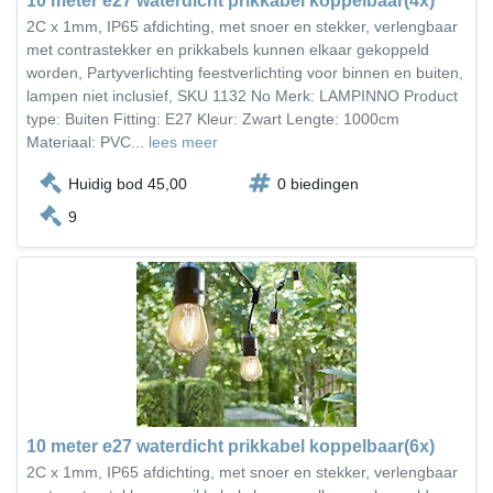
10 meter e27 waterdicht prikkabel koppelbaar(4x)
2C x 1mm, IP65 afdichting, met snoer en stekker, verlengbaar
met contrastekker en prikkabels kunnen elkaar gekoppeld
worden, Partyverlichting feestverlichting voor binnen en buiten,
lampen niet inclusief, SKU 1132 No Merk: LAMPINNO Product
type: Buiten Fitting: E27 Kleur: Zwart Lengte: 1000cm
Materiaal: PVC...
lees meer
Huidig bod 45,00
0 biedingen
9
10 meter e27 waterdicht prikkabel koppelbaar(6x)
2C x 1mm, IP65 afdichting, met snoer en stekker, verlengbaar