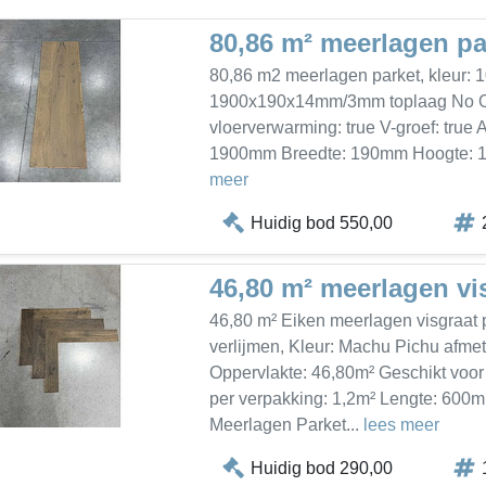
80,86 m² meerlagen pa
80,86 m2 meerlagen parket, kleur: 1
1900x190x14mm/3mm toplaag No Opp
vloerverwarming: true V-groef: true 
1900mm Breedte: 190mm Hoogte: 14
meer
Huidig bod 550,00
46,80 m² meerlagen vi
46,80 m² Eiken meerlagen visgraat p
verlijmen, Kleur: Machu Pichu af
Oppervlakte: 46,80m² Geschikt voor 
per verpakking: 1,2m² Lengte: 600
Meerlagen Parket...
lees meer
Huidig bod 290,00