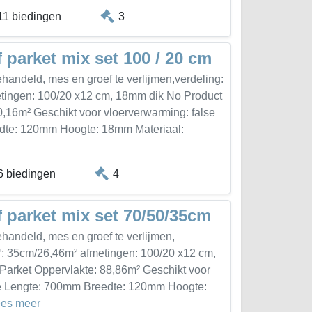
11 biedingen
3
 parket mix set 100 / 20 cm
handeld, mes en groef te verlijmen,verdeling:
tingen: 100/20 x12 cm, 18mm dik No Product
0,16m² Geschikt voor vloerverwarming: false
edte: 120mm Hoogte: 18mm Materiaal:
6 biedingen
4
f parket mix set 70/50/35cm
handeld, mes en groef te verlijmen,
²; 35cm/26,46m² afmetingen: 100/20 x12 cm,
Parket Oppervlakte: 88,86m² Geschikt voor
lse Lengte: 700mm Breedte: 120mm Hoogte:
ees meer