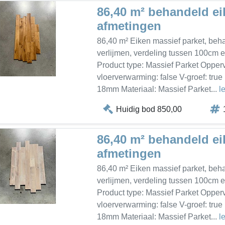
86,40 m² behandeld ei
afmetingen
86,40 m² Eiken massief parket, beha
verlijmen, verdeling tussen 100cm 
Product type: Massief Parket Opperv
vloerverwarming: false V-groef: tr
18mm Materiaal: Massief Parket...
l
Huidig bod 850,00
86,40 m² behandeld ei
afmetingen
86,40 m² Eiken massief parket, beha
verlijmen, verdeling tussen 100cm 
Product type: Massief Parket Opperv
vloerverwarming: false V-groef: tr
18mm Materiaal: Massief Parket...
l