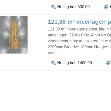
Huidig bod 500,00
121,88 m² meerlagen p
121,88 m² meerlagen parket, kleur: V
afmetingen: 2200x180x14mm No Opp
vloerverwarming: true V-groef: true 
2200mm Breedte: 180mm Hoogte: 14
meer
Huidig bod 1400,00