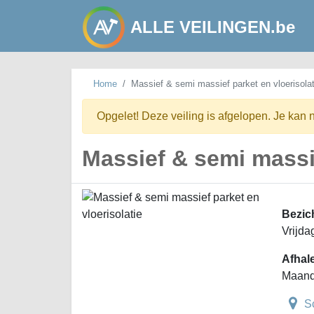
ALLE VEILINGEN.be
Home
Massief & semi massief parket en vloerisolat
Opgelet! Deze veiling is afgelopen. Je kan 
Massief & semi massie
Bezic
Vrijda
Afhal
Maand
S