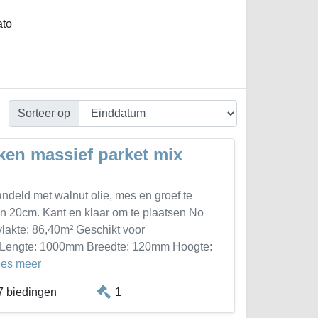
ato
Sorteer op
ken massief parket mix
ndeld met walnut olie, mes en groef te
en 20cm. Kant en klaar om te plaatsen No
lakte: 86,40m² Geschikt voor
ue Lengte: 1000mm Breedte: 120mm Hoogte:
ees meer
7 biedingen
1