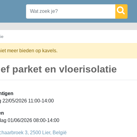
ie
niet meer bieden op kavels.
f parket en vloerisolatie
htigen
g 22/05/2026 11:00-14:00
en
ag 01/06/2026 08:00-14:00
chaarbroek 3, 2500 Lier, België