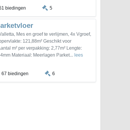
61 biedingen
5
arketvloer
alletta, Mes en groef te verlijmen, 4x Vgroef,
ervlakte: 121,88m² Geschikt voor
Aantal m² per verpakking: 2,77m² Lengte:
mm Materiaal: Meerlagen Parket...
lees
67 biedingen
6