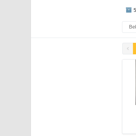
5
Bek