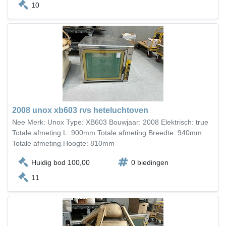
10
2008 unox xb603 rvs heteluchtoven
Nee Merk: Unox Type: XB603 Bouwjaar: 2008 Elektrisch: true
Totale afmeting L: 900mm Totale afmeting Breedte: 940mm
Totale afmeting Hoogte: 810mm
Huidig bod 100,00
0 biedingen
11