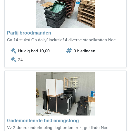
Partij broodmanden
Ca 14 stuks/ Op dolly/ inclusief 4 diverse stapelkratten Nee
Huidig bod 10,00
0 biedingen
24
Gedemonteerde bedieningstoog
Vv 2-deurs onderkoeling, legborden, rek, geldlade Nee