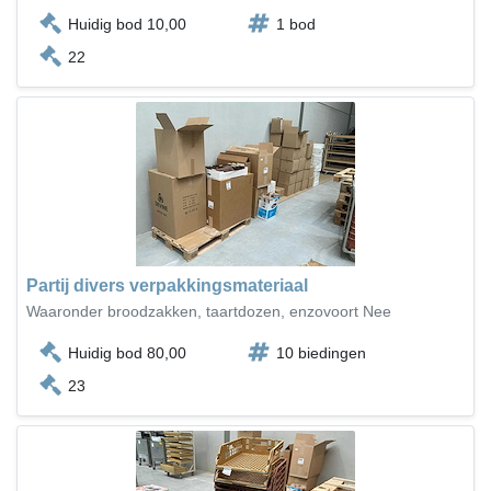
Huidig bod 10,00
1 bod
22
Partij divers verpakkingsmateriaal
Waaronder broodzakken, taartdozen, enzovoort Nee
Huidig bod 80,00
10 biedingen
23