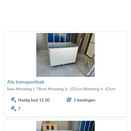
Alu transportbak
Nee Afmeting l: 78cm Afmeting b: 102cm Afmeting h: 62cm
Huidig bod 15,00
2 biedingen
7