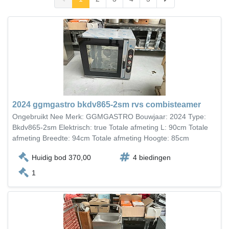
2024 ggmgastro bkdv865-2sm rvs combisteamer
Ongebruikt Nee Merk: GGMGASTRO Bouwjaar: 2024 Type:
Bkdv865-2sm Elektrisch: true Totale afmeting L: 90cm Totale
afmeting Breedte: 94cm Totale afmeting Hoogte: 85cm
Huidig bod 370,00
4 biedingen
1