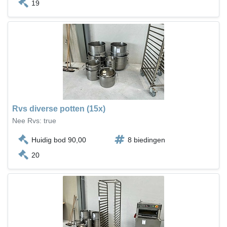
19
Rvs diverse potten (15x)
Nee Rvs: true
Huidig bod 90,00
8 biedingen
20