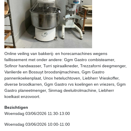
Online veiling van bakkerij- en horecamachines wegens
faillissement met onder andere: Ggm Gastro combisteamer,
Sofinor handwasser, Turri spiraalkneder, Trezzaforni deegmenger,
Vanlierde en Bossuyt broodsnijmachines, Ggm Gastro
pannenkoekenplaat, Unox heteluchtoven, Liebherr Vrieskoffer,
diverse broodkarren, Ggm Gastro rvs koelingen en vriezers, Ggm
Gastro planeetmenger, Sinmag deeluitrolmachine, Liebherr
koelkast enzovoort.
Bezichtigen
Woensdag 03/06/2026 11:30-13:00
Woensdag 03/06/2026 10:00-11:00