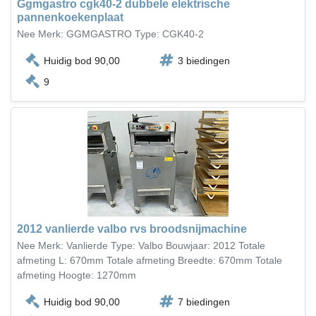
Ggmgastro cgk40-2 dubbele elektrische
pannenkoekenplaat
Nee Merk: GGMGASTRO Type: CGK40-2
Huidig bod 90,00
3 biedingen
9
2012 vanlierde valbo rvs broodsnijmachine
Nee Merk: Vanlierde Type: Valbo Bouwjaar: 2012 Totale
afmeting L: 670mm Totale afmeting Breedte: 670mm Totale
afmeting Hoogte: 1270mm
Huidig bod 90,00
7 biedingen