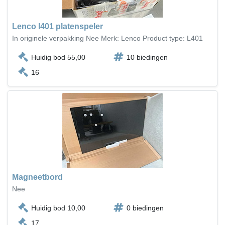
Lenco l401 platenspeler
In originele verpakking Nee Merk: Lenco Product type: L401
Huidig bod 55,00
10 biedingen
16
Magneetbord
Nee
Huidig bod 10,00
0 biedingen
17