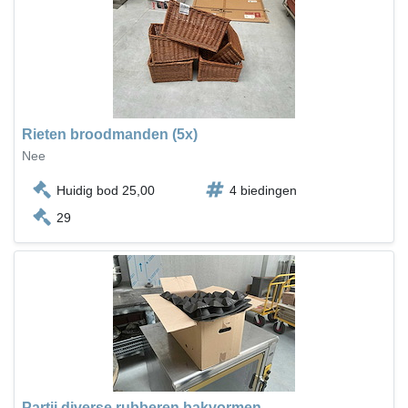
Rieten broodmanden (5x)
Nee
Huidig bod 25,00
4 biedingen
29
Partij diverse rubberen bakvormen