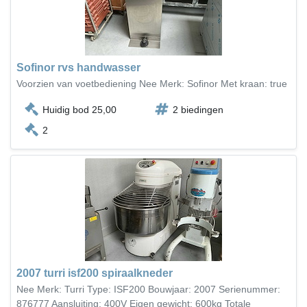
Sofinor rvs handwasser
Voorzien van voetbediening Nee Merk: Sofinor Met kraan: true
Huidig bod 25,00
2 biedingen
2
2007 turri isf200 spiraalkneder
Nee Merk: Turri Type: ISF200 Bouwjaar: 2007 Serienummer:
876777 Aansluiting: 400V Eigen gewicht: 600kg Totale