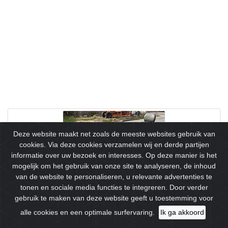
Deze website maakt net zoals de meeste websites gebruik van
cookies. Via deze cookies verzamelen wij en derde partijen
informatie over uw bezoek en interesses. Op deze manier is het
mogelijk om het gebruik van onze site te analyseren, de inhoud
van de website te personaliseren, u relevante advertenties te
tonen en sociale media functies te integreren. Door verder
Lion 4 scootmobiel - e-scooter
gebruik te maken van deze website geeft u toestemming voor
In werkende staat compleet met lader 4995 nieuwprijjs Nee
alle cookies en een optimale surfervaring.
Ik ga akkoord
Merk: Lion 4 scootmobiel