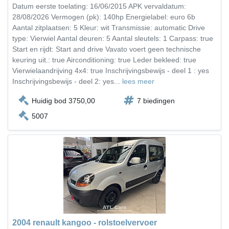
Datum eerste toelating: 16/06/2015 APK vervaldatum:
28/08/2026 Vermogen (pk): 140hp Energielabel: euro 6b
Aantal zitplaatsen: 5 Kleur: wit Transmissie: automatic Drive
type: Vierwiel Aantal deuren: 5 Aantal sleutels: 1 Carpass: true
Start en rijdt: Start and drive Vavato voert geen technische
keuring uit.: true Airconditioning: true Leder bekleed: true
Vierwielaandrijving 4x4: true Inschrijvingsbewijs - deel 1 : yes
Inschrijvingsbewijs - deel 2: yes...
lees meer
Huidig bod 3750,00
7 biedingen
5007
2004 renault kangoo - rolstoelvervoer