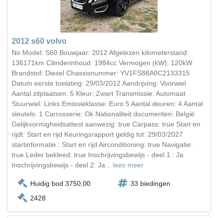
2012 s60 volvo
No Model: S60 Bouwjaar: 2012 Afgelezen kilometerstand:
136171km Cilinderinhoud: 1984cc Vermogen (kW): 120kW
Brandstof: Diesel Chassisnummer: YV1FS88A0C2133315
Datum eerste toelating: 29/03/2012 Aandrijving: Voorwiel
Aantal zitplaatsen: 5 Kleur: Zwart Transmissie: Automaat
Stuurwiel: Links Emissieklasse: Euro 5 Aantal deuren: 4 Aantal
sleutels: 1 Carrosserie: Ok Nationaliteit documenten: België
Gelijkvormigheidsattest aanwezig: true Carpass: true Start en
rijdt: Start en rijd Keuringsrapport geldig tot: 29/03/2027
startinformatie : Start en rijd Airconditioning: true Navigatie:
true Leder bekleed: true Inschrijvingsbewijs - deel 1 : Ja
Inschrijvingsbewijs - deel 2: Ja...
lees meer
Huidig bod 3750,00
33 biedingen
2428