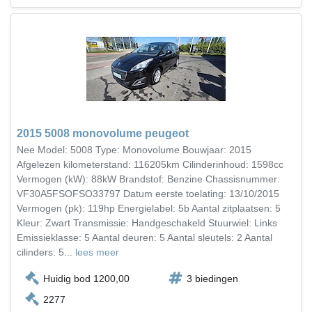
2015 5008 monovolume peugeot
Nee Model: 5008 Type: Monovolume Bouwjaar: 2015
Afgelezen kilometerstand: 116205km Cilinderinhoud: 1598cc
Vermogen (kW): 88kW Brandstof: Benzine Chassisnummer:
VF30A5FSOFSO33797 Datum eerste toelating: 13/10/2015
Vermogen (pk): 119hp Energielabel: 5b Aantal zitplaatsen: 5
Kleur: Zwart Transmissie: Handgeschakeld Stuurwiel: Links
Emissieklasse: 5 Aantal deuren: 5 Aantal sleutels: 2 Aantal
cilinders: 5...
lees meer
Huidig bod 1200,00
3 biedingen
2277