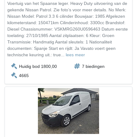
Voertuig van het Spaanse leger. Heavy Duty uitvoering van de
gekende Nissan Patrol. Zie foto’s voor meer details. No Merk:
Nissan Model: Patrol 3.3 6 cilinder Bouwjaar: 1985 Afgelezen
kilometerstand: 150471km Cilinderinhoud: 3300cc Brandstof:
Diesel Chassisnummer: VSKMRG260U0596463 Datum eerste
toelating: 27/10/1985 Aantal zitplaatsen: 6 Kleur: Groen
Transmissie: Handmatig Aantal sleutels: 1 Nationaliteit
documenten: Spanje Start en rijdt: Ja Vavato voert geen
technische keuring uit.: true...
lees meer
Huidig bod 1800,00
7 biedingen
4665