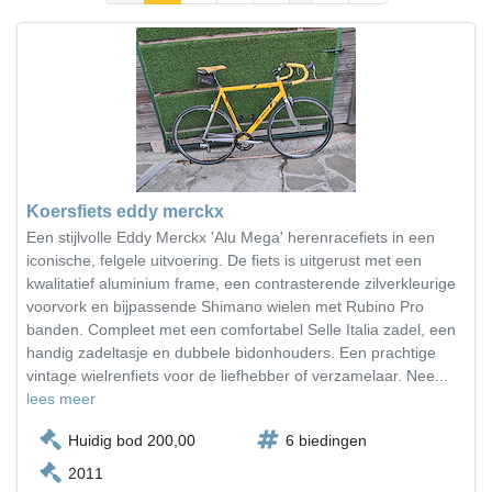
Koersfiets eddy merckx
Een stijlvolle Eddy Merckx 'Alu Mega' herenracefiets in een
iconische, felgele uitvoering. De fiets is uitgerust met een
kwalitatief aluminium frame, een contrasterende zilverkleurige
voorvork en bijpassende Shimano wielen met Rubino Pro
banden. Compleet met een comfortabel Selle Italia zadel, een
handig zadeltasje en dubbele bidonhouders. Een prachtige
vintage wielrenfiets voor de liefhebber of verzamelaar. Nee...
lees meer
Huidig bod 200,00
6 biedingen
2011