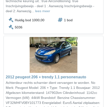
technische keuring uit.: true Airconditioning: true
Inschrijvingsbewijs - deel 1 : Aanwezig Inschrijvingsbewijs -
deel 2: Aanwezig...
lees meer
Huidig bod 1000,00
1 bod
5036
2012 peugeot 206 + trendy 1.1 personenauto
Achterdeur rechts scharnier dient vervangen te worden. No
Merk: Peugeot Model: 206 + Type: Trendy 1.1 Bouwjaar: 2012
Afgelezen kilometerstand: 147902km Cilinderinhoud: 1142cc
Vermogen (kW): 44kW Brandstof: Benzine Chassisnummer:
VF32MHFV0BY101773 Energielabel: Euro5 Aantal zitplaatsen: