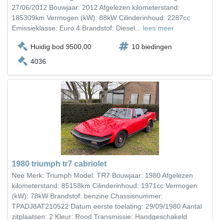
27/06/2012 Bouwjaar: 2012 Afgelezen kilometerstand:
185309km Vermogen (kW): 88kW Cilinderinhoud: 2287cc
Emissieklasse: Euro 4 Brandstof: Diesel...
lees meer
Huidig bod 9500,00
10 biedingen
4036
1980 triumph tr7 cabriolet
Nee Merk: Triumph Model: TR7 Bouwjaar: 1980 Afgelezen
kilometerstand: 85158km Cilinderinhoud: 1971cc Vermogen
(kW): 78kW Brandstof: benzine Chassisnummer:
TPADJ8AT210522 Datum eerste toelating: 29/09/1980 Aantal
zitplaatsen: 2 Kleur: Rood Transmissie: Handgeschakeld