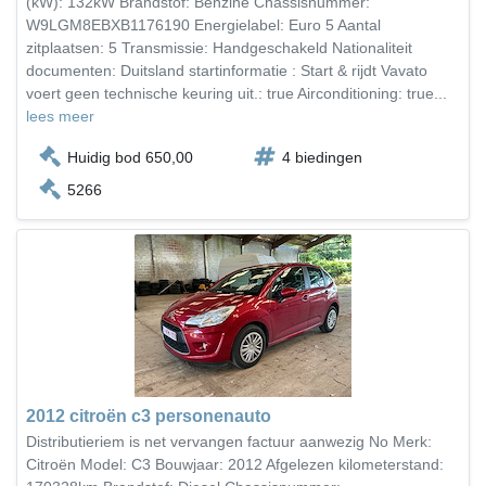
(kW): 132kW Brandstof: Benzine Chassisnummer:
W9LGM8EBXB1176190 Energielabel: Euro 5 Aantal
zitplaatsen: 5 Transmissie: Handgeschakeld Nationaliteit
documenten: Duitsland startinformatie : Start & rijdt Vavato
voert geen technische keuring uit.: true Airconditioning: true...
lees meer
Huidig bod 650,00
4 biedingen
5266
2012 citroën c3 personenauto
Distributieriem is net vervangen factuur aanwezig No Merk:
Citroën Model: C3 Bouwjaar: 2012 Afgelezen kilometerstand: