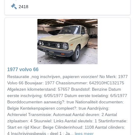
2418
1977 volvo 66
Restauratie ,nog inschrijven, papieren voorzien! No Merk: 1977
Volvo 66 Bouwjaar: 1977 Chassisnummer: 642910HC132175
Afgelezen kilometerstand: 57657 Brandstof: Benzine Datum
eerste inschrijving: 6/05/1977 Datum eerste toelating: 6/5/1977
Boorddocumenten aanwezig?: true Nationaliteit documenten:
Belgie Kentekenpapieren compleet?: true Aandrijving:
Achterwiel Transmissie: Automaat Aantal deuren: 2 Aantal
zitplaatsen: 4 Stuurwiel: Links Aantal sleutels: 1 Startinformatie:
Start en rijd Kleur: Beige Cilinderinhoud: 1108 Aantal cilinders:
4 Inschrijvingsbewijs - deel 1 : Ja...
lees meer