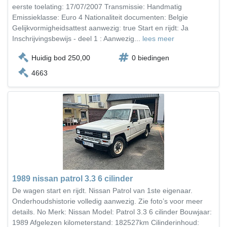
eerste toelating: 17/07/2007 Transmissie: Handmatig
Emissieklasse: Euro 4 Nationaliteit documenten: Belgie
Gelijkvormigheidsattest aanwezig: true Start en rijdt: Ja
Inschrijvingsbewijs - deel 1 : Aanwezig...
lees meer
Huidig bod 250,00
0 biedingen
4663
1989 nissan patrol 3.3 6 cilinder
De wagen start en rijdt. Nissan Patrol van 1ste eigenaar.
Onderhoudshistorie volledig aanwezig. Zie foto’s voor meer
details. No Merk: Nissan Model: Patrol 3.3 6 cilinder Bouwjaar:
1989 Afgelezen kilometerstand: 182527km Cilinderinhoud: