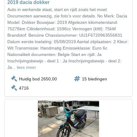
2019 dacia dokker
Auto in werkende staat, start en rijdt zoals het moet.
Documenten aanwezig, zie foto’s voor details. No Merk: Dacia
Model: Dokker Bouwjaar: 2019 Afgelezen kilometerstand:
75276km Cilinderinhoud: 1596cc Vermogen (kW): 75kW
Brandstof: Benzine Chassisnummer: UU1F6720963556831
Datum eerste toelating: 05/08/2019 Aantal zitplaatsen: 2 Kleur:
Wit Transmissie: Handmatig Emissieklasse: Euro 6c
Nationaliteit documenten: Belgie Start en rijdt: Ja
Inschrijvingsbewijs - deel 1 : Ja Inschrijvingsbewijs - deel 2:
Ja...
lees meer
Huidig bod 2650,00
15 biedingen
4716