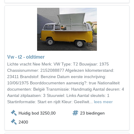
Vw - t2 - oldtimer
Lichte vracht Nee Merk: VW Type: T2 Bouwjaar: 1975
Chassisnummer: 2152088877 Afgelezen kilometerstand:
23411 Brandstof: Benzine Datum eerste inschrijving:
10/06/1975 Boorddocumenten aanwezig?: true Nationaliteit
documenten: België Transmissie: Handmatig Aantal deuren: 4
Aantal zitplaatsen: 3 Stuurwiel: Links Aantal sleutels: 1
Startinformatie: Start en rijdt Kleur: Geel/wit...
lees meer
Huidig bod 3250,00
23 biedingen
2400