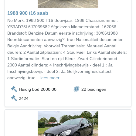
1988 900 t16 saab
No Merk: 1988 900 T16 Bouwjaar: 1988 Chassisnummer:
YS3AD75L6J7039682 Afgelezen kilometerstand: 162066
Brandstof: Benzine Datum eerste inschrijving: 30/06/1988
Boorddocumenten aanwezig?: true Nationaliteit documenten:
Belgie Aandrijving: Voorwiel Transmissie: Manueel Aantal
deuren: 2 Aantal zitplaatsen: 4 Stuurwiel: Links Aantal sleutels:
1 Startinformatie: Start en rijd Kleur: Zwart Cilinderinhoud:
2000 Aantal cilinders: 4 Inschrijvingsbewijs - deel 1 : Ja
Inschrijvingsbewijs - deel 2: Ja Gelijkvormigheidsattest
aanwezig: true...
lees meer
Huidig bod 2000,00
22 biedingen
2424