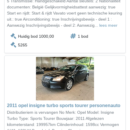
5 Transmissie: Handgeschakeld Aantal sleutels: 2 Nationaliteit
documenten: België Gelijkvormigheidsattest aanwezig: true
Start en rijdt: Start & rijdt Vavato voert geen technische keuring
uit.: true Airconditioning: true Inschrijvingsbewijs - deel 1 :
Aanwezig Inschrijvingsbewijs - deel 2: Aanwezig...
lees meer
Huidig bod 1000,00
1 bod
5265
2011 opel insigne turbo sports tourer personenauto
Distributieriem is vervangen No Merk: Opel Model: Insigne
Turbo Type: Sports Tourer Bouwjaar: 2011 Afgelezen
kilometerstand: 199957km Cilinderinhoud: 1598cc Vermogen