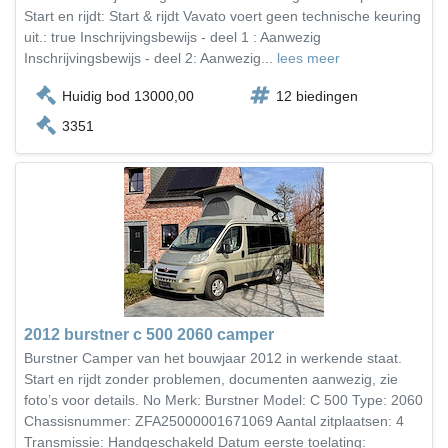
Start en rijdt: Start & rijdt Vavato voert geen technische keuring
uit.: true Inschrijvingsbewijs - deel 1 : Aanwezig
Inschrijvingsbewijs - deel 2: Aanwezig...
lees meer
Huidig bod 13000,00
12 biedingen
3351
2012 burstner c 500 2060 camper
Burstner Camper van het bouwjaar 2012 in werkende staat.
Start en rijdt zonder problemen, documenten aanwezig, zie
foto’s voor details. No Merk: Burstner Model: C 500 Type: 2060
Chassisnummer: ZFA25000001671069 Aantal zitplaatsen: 4
Transmissie: Handgeschakeld Datum eerste toelating: