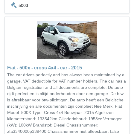
5003
Fiat - 500x - cross 4x4 - car - 2015
The car drives perfectly and has always been maintained by a
garage. VAT deductible for VAT number holders. The car has a
Belgian registration and all documents are complete. De auto
rijdt perfect en is altijd onderhouden door een garage. De btw
is aftrekbaar voor btw-plichtigen. De auto heeft een Belgische
inschrijving en alle documenten zijn compleet Nee Merk: Fiat
Model: 500X Type: Cross 4x4 Bouwjaar: 2015 Afgelezen
kilometerstand: 133542km Cilinderinhoud: 1958cc Vermogen
(kW): 100kW Brandstof: Diesel Chassisnummer:
zfa3340000p339400 Chassisnummer niet afleesbaar: false