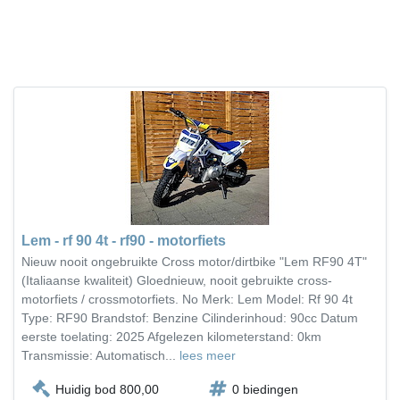
Lem - rf 90 4t - rf90 - motorfiets
Nieuw nooit ongebruikte Cross motor/dirtbike "Lem RF90 4T"
(Italiaanse kwaliteit) Gloednieuw, nooit gebruikte cross-
motorfiets / crossmotorfiets. No Merk: Lem Model: Rf 90 4t
Type: RF90 Brandstof: Benzine Cilinderinhoud: 90cc Datum
eerste toelating: 2025 Afgelezen kilometerstand: 0km
Transmissie: Automatisch...
lees meer
Huidig bod 800,00
0 biedingen