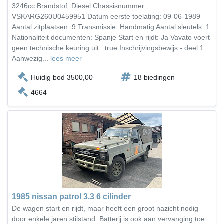
3246cc Brandstof: Diesel Chassisnummer:
VSKARG260U0459951 Datum eerste toelating: 09-06-1989
Aantal zitplaatsen: 9 Transmissie: Handmatig Aantal sleutels: 1
Nationaliteit documenten: Spanje Start en rijdt: Ja Vavato voert
geen technische keuring uit.: true Inschrijvingsbewijs - deel 1 :
Aanwezig...
lees meer
Huidig bod 3500,00
18 biedingen
4664
1985 nissan patrol 3.3 6 cilinder
De wagen start en rijdt, maar heeft een groot nazicht nodig
door enkele jaren stilstand. Batterij is ook aan vervanging toe.