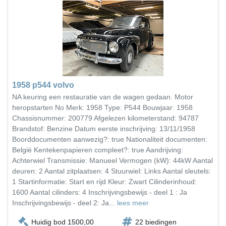
1958 p544 volvo
NA keuring een restauratie van de wagen gedaan. Motor
heropstarten No Merk: 1958 Type: P544 Bouwjaar: 1958
Chassisnummer: 200779 Afgelezen kilometerstand: 94787
Brandstof: Benzine Datum eerste inschrijving: 13/11/1958
Boorddocumenten aanwezig?: true Nationaliteit documenten:
België Kentekenpapieren compleet?: true Aandrijving:
Achterwiel Transmissie: Manueel Vermogen (kW): 44kW Aantal
deuren: 2 Aantal zitplaatsen: 4 Stuurwiel: Links Aantal sleutels:
1 Startinformatie: Start en rijd Kleur: Zwart Cilinderinhoud:
1600 Aantal cilinders: 4 Inschrijvingsbewijs - deel 1 : Ja
Inschrijvingsbewijs - deel 2: Ja...
lees meer
Huidig bod 1500,00
22 biedingen