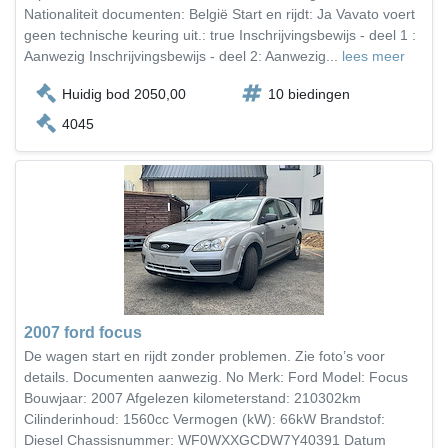
Nationaliteit documenten: België Start en rijdt: Ja Vavato voert
geen technische keuring uit.: true Inschrijvingsbewijs - deel 1 :
Aanwezig Inschrijvingsbewijs - deel 2: Aanwezig...
lees meer
Huidig bod 2050,00
10 biedingen
4045
2007 ford focus
De wagen start en rijdt zonder problemen. Zie foto’s voor
details. Documenten aanwezig. No Merk: Ford Model: Focus
Bouwjaar: 2007 Afgelezen kilometerstand: 210302km
Cilinderinhoud: 1560cc Vermogen (kW): 66kW Brandstof:
Diesel Chassisnummer: WF0WXXGCDW7Y40391 Datum