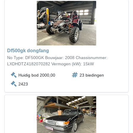
Df500gk dongfang
No Type: DF500GK Bouwjaar: 2008 Chassisnummer:
LXDHDTZ4182070282 Vermogen (kW): 15kW
Huidig bod 2000,00
23 biedingen
2423