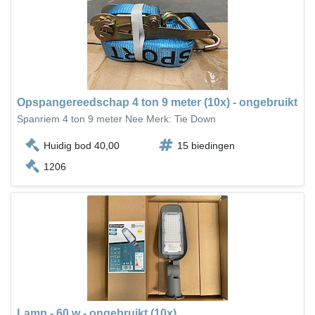
Opspangereedschap 4 ton 9 meter (10x) - ongebruikt
Spanriem 4 ton 9 meter Nee Merk: Tie Down
Huidig bod 40,00
15 biedingen
1206
Lamp - 60 w - ongebruikt (10x)