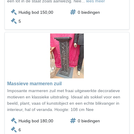
één lot in de staat zoals aanwezig. Nee...
lees meer
Huidig bod 150,00
0 biedingen
5
Massieve marmeren zuil
Imposante marmeren zuil met fraai uitgewerkte decoratieve
motieven en klassieke uitstraling. Ideaal als sokkel voor een
beeld, plant, vaas of kunstobject en een echte blikvanger in
interieur, hal of veranda. Hoogte: 108 cm Nee
Huidig bod 180,00
0 biedingen
6