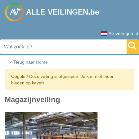
ALLE VEILINGEN.be
Alleveilingen.nl
< Terug naar
Home
Opgelet! Deze veiling is afgelopen. Je kan niet meer
bieden op kavels.
Magazijnveiling