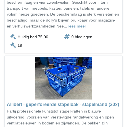
beschermlaag en vier zwenkwielen. Geschikt voor intern
transport van meubels, kasten, panelen, tafels en andere
volumineuze goederen. De beschermlaag is sterk versleten en
beschadigd, maar de dolly's blijven bruikbaar voor magazijn-
en verhuiswerkzaamheden Nee...
lees meer
Huidig bod 75,00
0 biedingen
19
Allibert - geperforeerde stapelbak - stapelmand (20x)
Partij professionele kunststof stapelkratten in blauwe
uitvoering, voorzien van verstevigde randafwerking en open
ventilatiesleuven in bodem en zijwanden. De bakken zijn