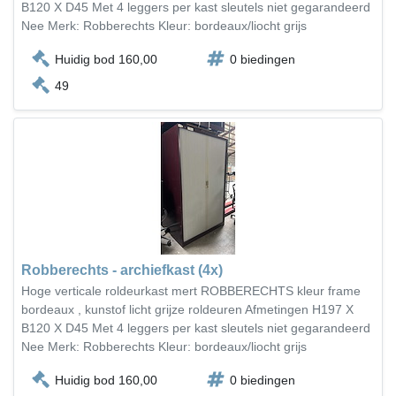
B120 X D45 Met 4 leggers per kast sleutels niet gegarandeerd
Nee Merk: Robberechts Kleur: bordeaux/liocht grijs
Huidig bod 160,00
0 biedingen
49
Robberechts - archiefkast (4x)
Hoge verticale roldeurkast mert ROBBERECHTS kleur frame
bordeaux , kunstof licht grijze roldeuren Afmetingen H197 X
B120 X D45 Met 4 leggers per kast sleutels niet gegarandeerd
Nee Merk: Robberechts Kleur: bordeaux/liocht grijs
Huidig bod 160,00
0 biedingen