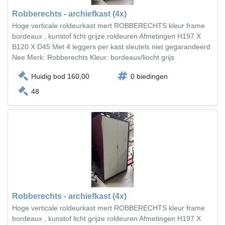
Robberechts - archiefkast (4x)
Hoge verticale roldeurkast mert ROBBERECHTS kleur frame
bordeaux , kunstof licht grijze roldeuren Afmetingen H197 X
B120 X D45 Met 4 leggers per kast sleutels niet gegarandeerd
Nee Merk: Robberechts Kleur: bordeaux/liocht grijs
Huidig bod 160,00
0 biedingen
48
Robberechts - archiefkast (4x)
Hoge verticale roldeurkast mert ROBBERECHTS kleur frame
bordeaux , kunstof licht grijze roldeuren Afmetingen H197 X