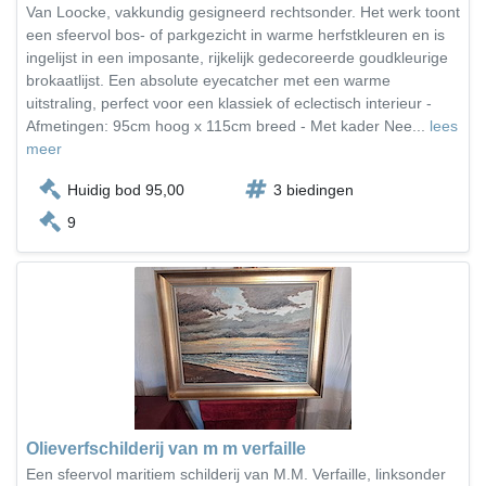
Van Loocke, vakkundig gesigneerd rechtsonder. Het werk toont
een sfeervol bos- of parkgezicht in warme herfstkleuren en is
ingelijst in een imposante, rijkelijk gedecoreerde goudkleurige
brokaatlijst. Een absolute eyecatcher met een warme
uitstraling, perfect voor een klassiek of eclectisch interieur -
Afmetingen: 95cm hoog x 115cm breed - Met kader Nee...
lees
meer
Huidig bod 95,00
3 biedingen
9
Olieverfschilderij van m m verfaille
Een sfeervol maritiem schilderij van M.M. Verfaille, linksonder