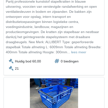
Partij professionele kunststof stapelkratten in blauwe
uitvoering, voorzien van verstevigde randafwerking en open
ventilatiesleuven in bodem en zijwanden. De bakken zijn
ontworpen voor opslag, intern transport en
distributietoepassingen binnen logistieke centra,
voedingsindustrie, landbouw, magazijnen en
productieomgevingen. De kratten zijn stapelbaar en nestbaar
dankzij het geïntegreerde stapelsysteem met draaibare
draagbeugels. Nee Merk: ALLIBERT Type: geperforeerde
stapelbak Totale afmeting L: 6009mm Totale afmeting Breedte:
400mm Totale afmeting Hoogte: 300mm...
lees meer
Huidig bod 60,00
0 biedingen
21