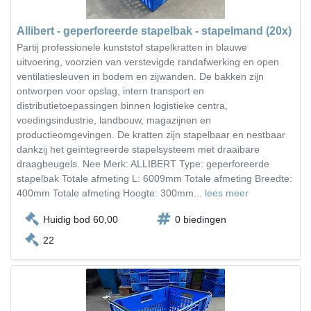
Allibert - geperforeerde stapelbak - stapelmand (20x)
Partij professionele kunststof stapelkratten in blauwe
uitvoering, voorzien van verstevigde randafwerking en open
ventilatiesleuven in bodem en zijwanden. De bakken zijn
ontworpen voor opslag, intern transport en
distributietoepassingen binnen logistieke centra,
voedingsindustrie, landbouw, magazijnen en
productieomgevingen. De kratten zijn stapelbaar en nestbaar
dankzij het geïntegreerde stapelsysteem met draaibare
draagbeugels. Nee Merk: ALLIBERT Type: geperforeerde
stapelbak Totale afmeting L: 6009mm Totale afmeting Breedte:
400mm Totale afmeting Hoogte: 300mm...
lees meer
Huidig bod 60,00
0 biedingen
22