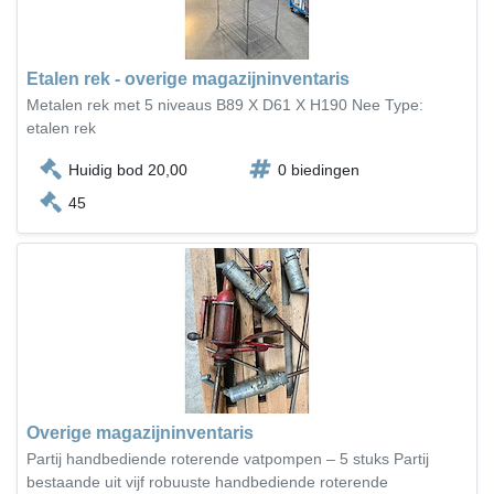
Etalen rek - overige magazijninventaris
Metalen rek met 5 niveaus B89 X D61 X H190 Nee Type:
etalen rek
Huidig bod 20,00
0 biedingen
45
Overige magazijninventaris
Partij handbediende roterende vatpompen – 5 stuks Partij
bestaande uit vijf robuuste handbediende roterende