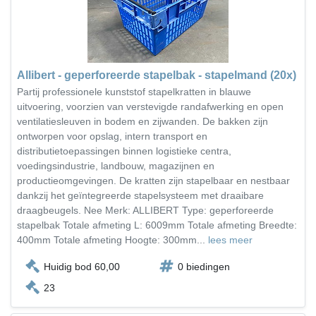
Allibert - geperforeerde stapelbak - stapelmand (20x)
Partij professionele kunststof stapelkratten in blauwe
uitvoering, voorzien van verstevigde randafwerking en open
ventilatiesleuven in bodem en zijwanden. De bakken zijn
ontworpen voor opslag, intern transport en
distributietoepassingen binnen logistieke centra,
voedingsindustrie, landbouw, magazijnen en
productieomgevingen. De kratten zijn stapelbaar en nestbaar
dankzij het geïntegreerde stapelsysteem met draaibare
draagbeugels. Nee Merk: ALLIBERT Type: geperforeerde
stapelbak Totale afmeting L: 6009mm Totale afmeting Breedte:
400mm Totale afmeting Hoogte: 300mm...
lees meer
Huidig bod 60,00
0 biedingen
23