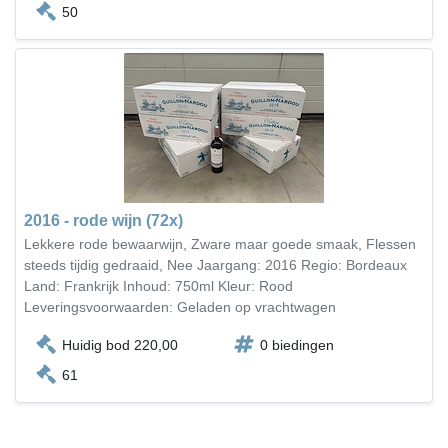
50
2016 - rode wijn (72x)
Lekkere rode bewaarwijn, Zware maar goede smaak, Flessen
steeds tijdig gedraaid, Nee Jaargang: 2016 Regio: Bordeaux
Land: Frankrijk Inhoud: 750ml Kleur: Rood
Leveringsvoorwaarden: Geladen op vrachtwagen
Huidig bod 220,00
0 biedingen
61