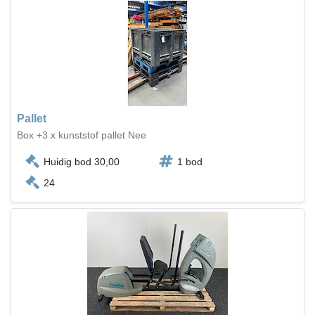
Pallet
Box +3 x kunststof pallet Nee
Huidig bod 30,00
1 bod
24