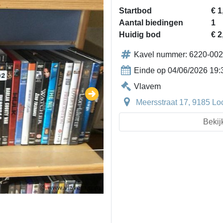
Startbod
€ 1
Aantal biedingen
1
Huidig bod
€ 2
Kavel nummer: 6220-002
Einde op 04/06/2026 19:
Vlavem
Meersstraat 17, 9185 Loc
Bekij