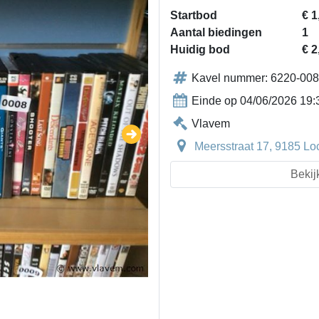
Startbod
€ 1
Aantal biedingen
1
Huidig bod
€ 2
Kavel nummer: 6220-008
Einde op 04/06/2026 19:
Vlavem
Meersstraat 17, 9185 Loc
Bekij