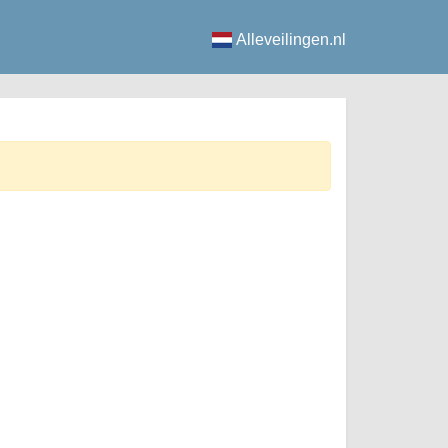
Alleveilingen.nl