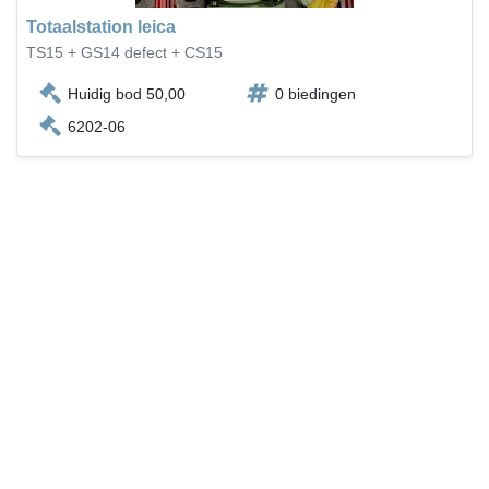
Totaalstation leica
TS15 + GS14 defect + CS15
Huidig bod 50,00
0 biedingen
6202-06