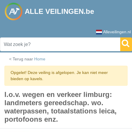
ALLE VEILINGEN.be
Alleveilingen.nl
< Terug naar
Home
Opgelet! Deze veiling is afgelopen. Je kan niet meer
bieden op kavels.
I.o.v. wegen en verkeer limburg:
landmeters gereedschap. wo.
waterpassen, totaalstations leica,
portofoons enz.