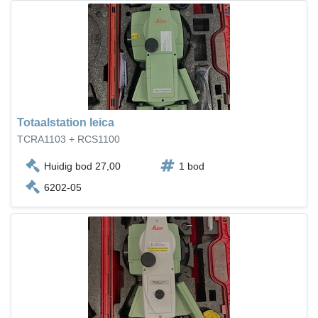
Totaalstation leica
TCRA1103 + RCS1100
Huidig bod 27,00
1 bod
6202-05