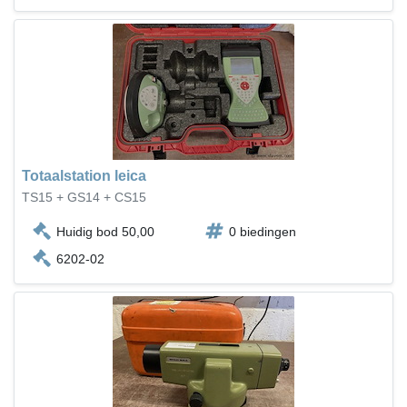
Totaalstation leica
TS15 + GS14 + CS15
Huidig bod 50,00
0 biedingen
6202-02