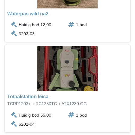
Waterpas wild na2
Huidig bod 12,00
1 bod
6202-03
Totaalstation leica
TCRP1203+ + RC1250TC + ATX1230 GG
Huidig bod 55,00
1 bod
6202-04