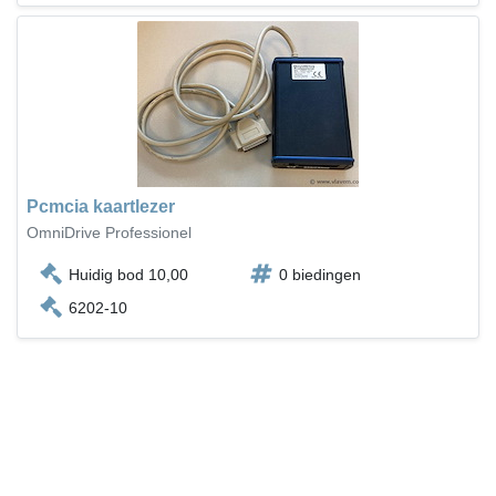
Pcmcia kaartlezer
OmniDrive Professionel
Huidig bod 10,00
0 biedingen
6202-10