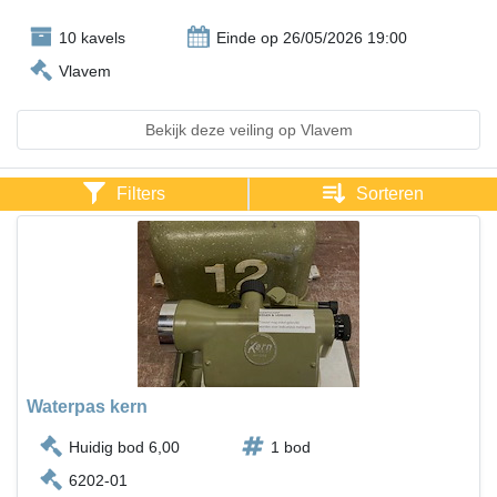
10 kavels
Einde op 26/05/2026 19:00
Vlavem
Bekijk deze veiling op Vlavem
Filters
Sorteren
Waterpas kern
Huidig bod 6,00
1 bod
6202-01