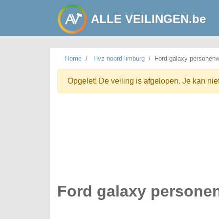
ALLE VEILINGEN.be
Home
Hvz noord-limburg
Ford galaxy personen
Opgelet! De veiling is afgelopen. Je kan nie
Ford galaxy person