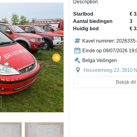
Description
Startbod
€ 3
Aantal biedingen
3
Huidig bod
€ 3
Kavel nummer: 2026335
Einde op 09/07/2026 19:
Belga Veilingen
Heuvelerweg 22, 3910 Ne
Bekijk di