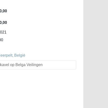
0,00
0,00
-021
00
erpelt, België
t kavel op Belga Veilingen