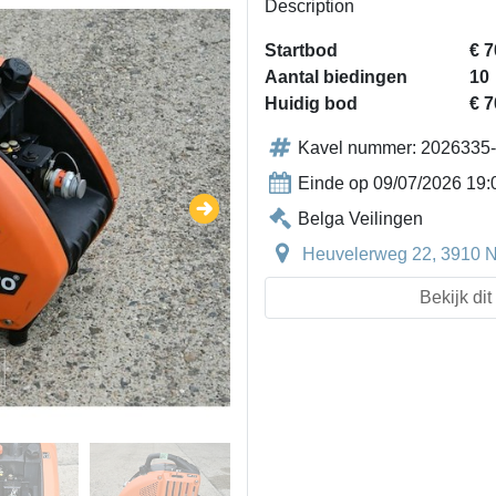
Description
Startbod
€ 7
Aantal biedingen
10
Huidig bod
€ 7
Kavel nummer: 2026335
Einde op 09/07/2026 19:
Belga Veilingen
Heuvelerweg 22, 3910 Ne
Bekijk di