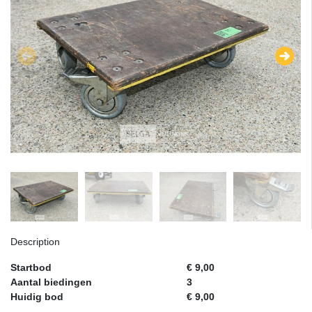
Description
Startbod
€ 9,00
Aantal biedingen
3
Huidig bod
€ 9,00