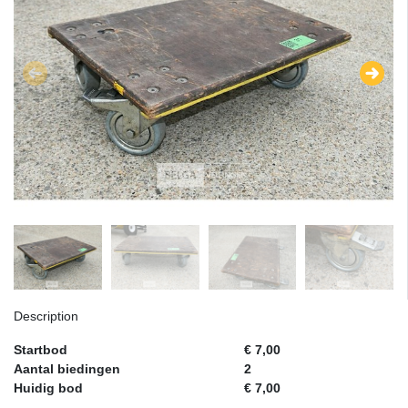
Description
Startbod
€ 7,00
Aantal biedingen
2
Huidig bod
€ 7,00