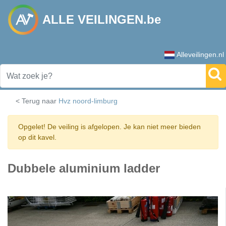
ALLE VEILINGEN.be
Alleveilingen.nl
< Terug naar
Hvz noord-limburg
Opgelet! De veiling is afgelopen. Je kan niet meer bieden
op dit kavel.
Dubbele aluminium ladder