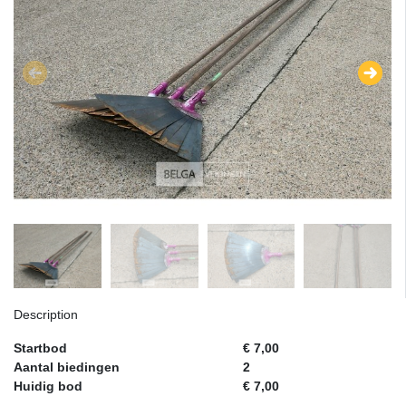
Description
Startbod
€ 7,00
Aantal biedingen
2
Huidig bod
€ 7,00