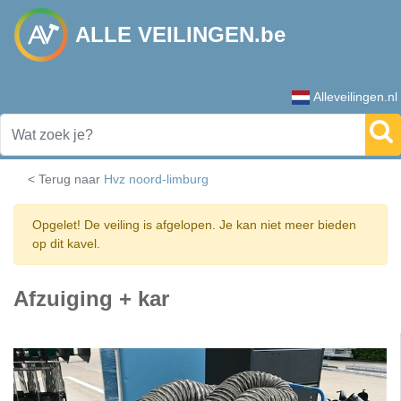
ALLE VEILINGEN.be
Alleveilingen.nl
< Terug naar
Hvz noord-limburg
Opgelet! De veiling is afgelopen. Je kan niet meer bieden
op dit kavel.
Afzuiging + kar