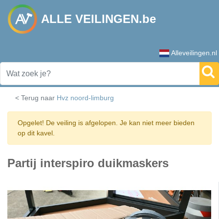
ALLE VEILINGEN.be
Alleveilingen.nl
< Terug naar
Hvz noord-limburg
Opgelet! De veiling is afgelopen. Je kan niet meer bieden
op dit kavel.
Partij interspiro duikmaskers