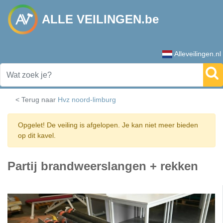
ALLE VEILINGEN.be
Alleveilingen.nl
< Terug naar
Hvz noord-limburg
Opgelet! De veiling is afgelopen. Je kan niet meer bieden
op dit kavel.
Partij brandweerslangen + rekken